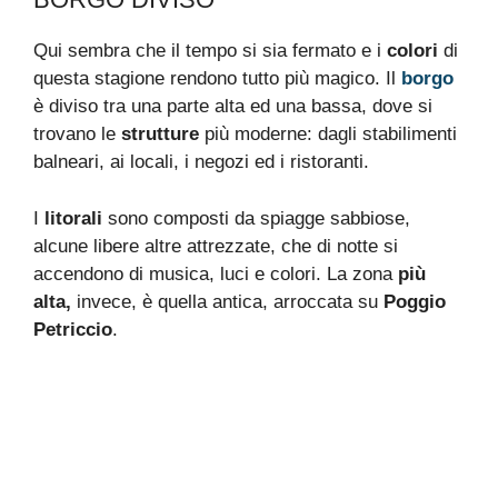
Qui sembra che il tempo si sia fermato e i
colori
di
questa stagione rendono tutto più magico. Il
borgo
è diviso tra una parte alta ed una bassa, dove si
trovano le
strutture
più moderne: dagli stabilimenti
balneari, ai locali, i negozi ed i ristoranti.
I
litorali
sono composti da spiagge sabbiose,
alcune libere altre attrezzate, che di notte si
accendono di musica, luci e colori. La zona
più
alta,
invece, è quella antica, arroccata su
Poggio
Petriccio
.