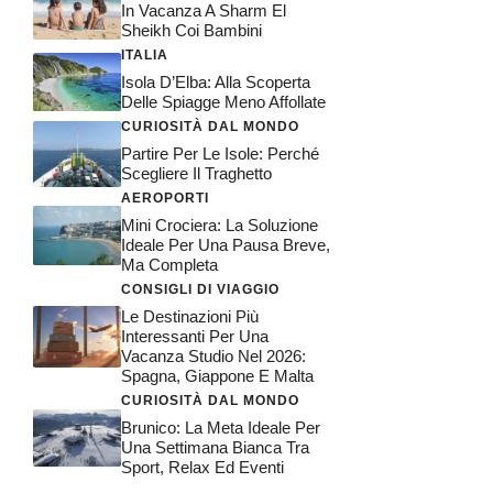
In Vacanza A Sharm El
Sheikh Coi Bambini
ITALIA
Isola D’Elba: Alla Scoperta
Delle Spiagge Meno Affollate
CURIOSITÀ DAL MONDO
Partire Per Le Isole: Perché
Scegliere Il Traghetto
AEROPORTI
Mini Crociera: La Soluzione
Ideale Per Una Pausa Breve,
Ma Completa
CONSIGLI DI VIAGGIO
Le Destinazioni Più
Interessanti Per Una
Vacanza Studio Nel 2026:
Spagna, Giappone E Malta
CURIOSITÀ DAL MONDO
Brunico: La Meta Ideale Per
Una Settimana Bianca Tra
Sport, Relax Ed Eventi