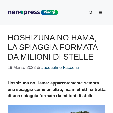
Vai
al
Menu
contenuto
HOSHIZUNA NO HAMA,
LA SPIAGGIA FORMATA
DA MILIONI DI STELLE
19 Marzo 2023
di
Jacqueline Facconti
Hoshizuna no Hama: apparentemente sembra
una spiaggia come un’altra, ma in effetti si tratta
di una spiaggia formata da milioni di stelle.