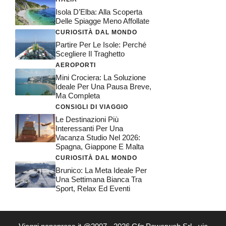
Isola D’Elba: Alla Scoperta
Delle Spiagge Meno Affollate
CURIOSITÀ DAL MONDO
Partire Per Le Isole: Perché
Scegliere Il Traghetto
AEROPORTI
Mini Crociera: La Soluzione
Ideale Per Una Pausa Breve,
Ma Completa
CONSIGLI DI VIAGGIO
Le Destinazioni Più
Interessanti Per Una
Vacanza Studio Nel 2026:
Spagna, Giappone E Malta
CURIOSITÀ DAL MONDO
Brunico: La Meta Ideale Per
Una Settimana Bianca Tra
Sport, Relax Ed Eventi