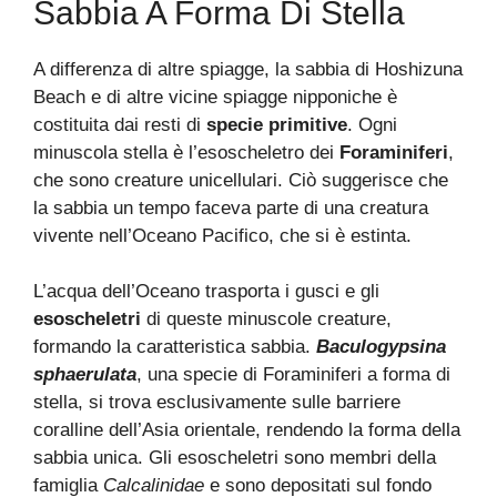
Sabbia A Forma Di Stella
A differenza di altre spiagge, la sabbia di Hoshizuna
Beach e di altre vicine spiagge nipponiche è
costituita dai resti di
specie primitive
. Ogni
minuscola stella è l’esoscheletro dei
Foraminiferi
,
che sono creature unicellulari. Ciò suggerisce che
la sabbia un tempo faceva parte di una creatura
vivente nell’Oceano Pacifico, che si è estinta.
L’acqua dell’Oceano trasporta i gusci e gli
esoscheletri
di queste minuscole creature,
formando la caratteristica sabbia.
Baculogypsina
sphaerulata
, una specie di Foraminiferi a forma di
stella, si trova esclusivamente sulle barriere
coralline dell’Asia orientale, rendendo la forma della
sabbia unica. Gli esoscheletri sono membri della
famiglia
Calcalinidae
e sono depositati sul fondo