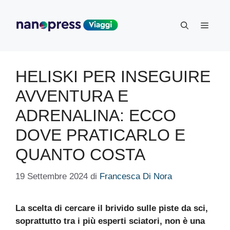
Vai
al
Menu
contenuto
HELISKI PER INSEGUIRE
AVVENTURA E
ADRENALINA: ECCO
DOVE PRATICARLO E
QUANTO COSTA
19 Settembre 2024
di
Francesca Di Nora
La scelta di cercare il brivido sulle piste da sci,
soprattutto tra i più esperti sciatori, non è una