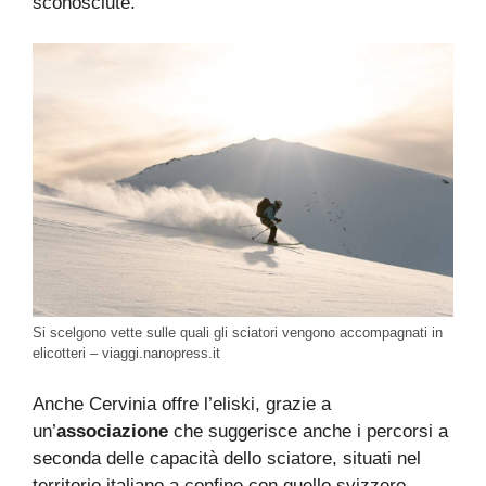
sconosciute.
Si scelgono vette sulle quali gli sciatori vengono accompagnati in
elicotteri – viaggi.nanopress.it
Anche Cervinia offre l’eliski, grazie a
un’
associazione
che suggerisce anche i percorsi a
seconda delle capacità dello sciatore, situati nel
territorio italiano a confine con quello svizzero.