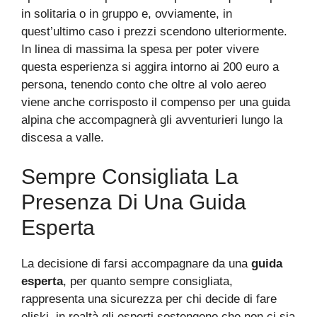
in solitaria o in gruppo e, ovviamente, in
quest’ultimo caso i prezzi scendono ulteriormente.
In linea di massima la spesa per poter vivere
questa esperienza si aggira intorno ai 200 euro a
persona, tenendo conto che oltre al volo aereo
viene anche corrisposto il compenso per una guida
alpina che accompagnerà gli avventurieri lungo la
discesa a valle.
Sempre Consigliata La
Presenza Di Una Guida
Esperta
La decisione di farsi accompagnare da una
guida
esperta
, per quanto sempre consigliata,
rappresenta una sicurezza per chi decide di fare
eliski, in realtà gli esperti sostengono che non ci sia