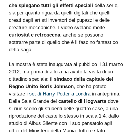
che spiegano tutti gli effetti speciali
della serie,
sia per quanto riguarda quelli digitali che quelli
creati dagli artisti inventori dei pupazzi e delle
creature meccaniche. I video svelano molte
curiosità e retroscena
, anche se possono
sottrarre parte di quello che è il fascino fantastico
della saga.
La mostra è stata inaugurata al pubblico il 31 marzo
2012, ma prima di allora ha avuto la visita di un
cittadino speciale: il
sindaco della capitale del
Regno Unito Boris Johnson
, che ha potuto
visitare i
set di Harry Potter a Londra
in anteprima.
Dalla Sala Grande del
castello di Hogwarts
dove
si riuniscono gli studenti delle quattro case, a una
riproduzione del castello stesso in scala 1:4, dallo
studio di Albus Silente con il suo pensatoio agli
uffici del Ministero della Magia, tutto è stato