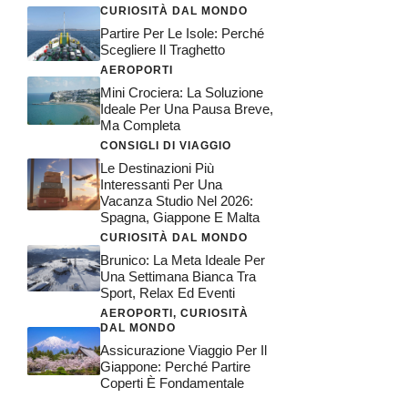
CURIOSITÀ DAL MONDO
Partire Per Le Isole: Perché
Scegliere Il Traghetto
AEROPORTI
Mini Crociera: La Soluzione
Ideale Per Una Pausa Breve,
Ma Completa
CONSIGLI DI VIAGGIO
Le Destinazioni Più
Interessanti Per Una
Vacanza Studio Nel 2026:
Spagna, Giappone E Malta
CURIOSITÀ DAL MONDO
Brunico: La Meta Ideale Per
Una Settimana Bianca Tra
Sport, Relax Ed Eventi
AEROPORTI
,
CURIOSITÀ
DAL MONDO
Assicurazione Viaggio Per Il
Giappone: Perché Partire
Coperti È Fondamentale