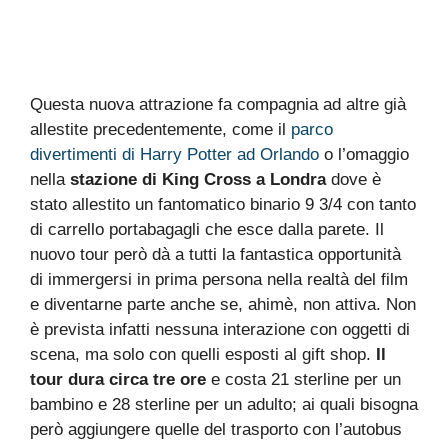
Questa nuova attrazione fa compagnia ad altre già
allestite precedentemente, come il
parco
divertimenti di Harry Potter ad Orlando
o l’omaggio
nella
stazione di King Cross a Londra
dove è
stato allestito un fantomatico binario 9 3/4 con tanto
di carrello portabagagli che esce dalla parete. Il
nuovo tour però dà a tutti la fantastica opportunità
di immergersi in prima persona nella realtà del film
e diventarne parte anche se, ahimè, non attiva. Non
è prevista infatti nessuna interazione con oggetti di
scena, ma solo con quelli esposti al gift shop.
Il
tour dura circa tre ore
e costa 21 sterline per un
bambino e 28 sterline per un adulto; ai quali bisogna
però aggiungere quelle del trasporto con l’autobus