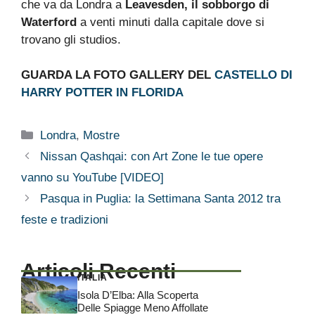
che va da Londra a
Leavesden, il sobborgo di
Waterford
a venti minuti dalla capitale dove si
trovano gli studios.
GUARDA LA FOTO GALLERY DEL
CASTELLO DI
HARRY POTTER IN FLORIDA
Categorie
Londra
,
Mostre
Nissan Qashqai: con Art Zone le tue opere
vanno su YouTube [VIDEO]
Pasqua in Puglia: la Settimana Santa 2012 tra
feste e tradizioni
Articoli Recenti
ITALIA
Isola D’Elba: Alla Scoperta
Delle Spiagge Meno Affollate