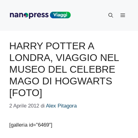
Vai
al
Menu
contenuto
HARRY POTTER A
LONDRA, VIAGGIO NEL
MUSEO DEL CELEBRE
MAGO DI HOGWARTS
[FOTO]
2 Aprile 2012
di
Alex Pitagora
[galleria id=”6469″]