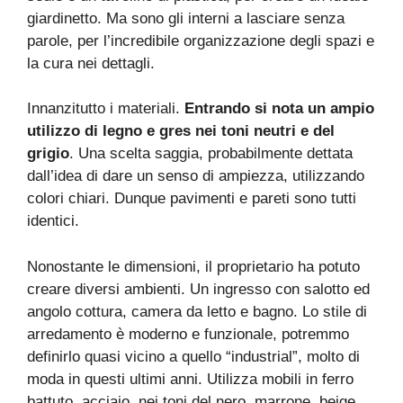
giardinetto. Ma sono gli interni a lasciare senza
parole, per l’incredibile organizzazione degli spazi e
la cura nei dettagli.
Innanzitutto i materiali.
Entrando si nota un ampio
utilizzo di legno e gres nei toni neutri e del
grigio
. Una scelta saggia, probabilmente dettata
dall’idea di dare un senso di ampiezza, utilizzando
colori chiari. Dunque pavimenti e pareti sono tutti
identici.
Nonostante le dimensioni, il proprietario ha potuto
creare diversi ambienti. Un ingresso con salotto ed
angolo cottura, camera da letto e bagno. Lo stile di
arredamento è moderno e funzionale, potremmo
definirlo quasi vicino a quello “industrial”, molto di
moda in questi ultimi anni. Utilizza mobili in ferro
battuto, acciaio, nei toni del nero, marrone, beige.