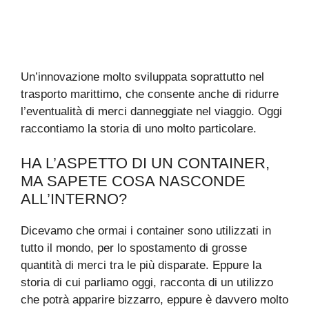
Un’innovazione molto sviluppata soprattutto nel
trasporto marittimo, che consente anche di ridurre
l’eventualità di merci danneggiate nel viaggio. Oggi
raccontiamo la storia di uno molto particolare.
HA L’ASPETTO DI UN CONTAINER,
MA SAPETE COSA NASCONDE
ALL’INTERNO?
Dicevamo che ormai i container sono utilizzati in
tutto il mondo, per lo spostamento di grosse
quantità di merci tra le più disparate. Eppure la
storia di cui parliamo oggi, racconta di un utilizzo
che potrà apparire bizzarro, eppure è davvero molto