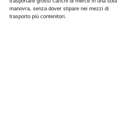
trasportare grossi carichi di merce in una sola
manovra, senza dover stipare nei mezzi di
trasporto più contenitori.