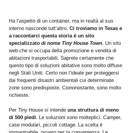
Ha l’aspetto di un container, ma in realtà al suo
interno nasconde tutt’altro.
Ci troviamo in Texas e
a raccontarci questa storia è un sito
specializzato di nome
Tiny House Town
.
Un sito
web che si occupa della promozione e vendita di
abitazioni trasportabili. Saprete certamente che
questo tipo di soluzioni abitative sono molto diffuse
negli Stati Uniti. Certo non l’ideale per proteggersi
dai frequenti disastri ambientali cui determinate
zone sono predisposte. Ciononostante, sono molto
richieste.
Per Tiny House si intende
una struttura di meno
di 500 piedi
. Le soluzioni sono molteplici. Camper,
case modulari, piccoli cottage. La scelta è
immaginabile, ovvero per la convenienza. Le