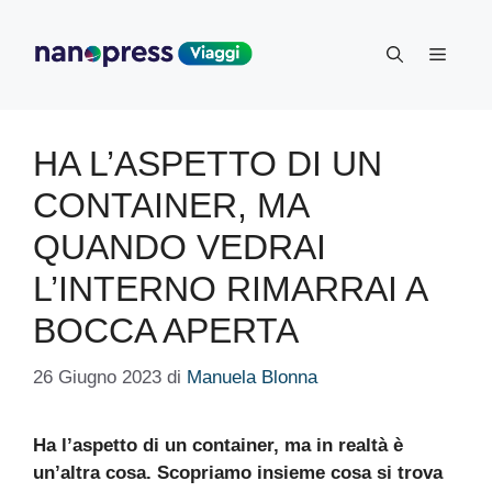
Vai
al
Menu
contenuto
HA L’ASPETTO DI UN
CONTAINER, MA
QUANDO VEDRAI
L’INTERNO RIMARRAI A
BOCCA APERTA
26 Giugno 2023
di
Manuela Blonna
Ha l’aspetto di un container, ma in realtà è
un’altra cosa. Scopriamo insieme cosa si trova