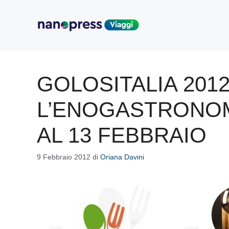
Vai
al
contenuto
GOLOSITALIA 2012
L’ENOGASTRONOMI
AL 13 FEBBRAIO
9 Febbraio 2012
di
Oriana Davini