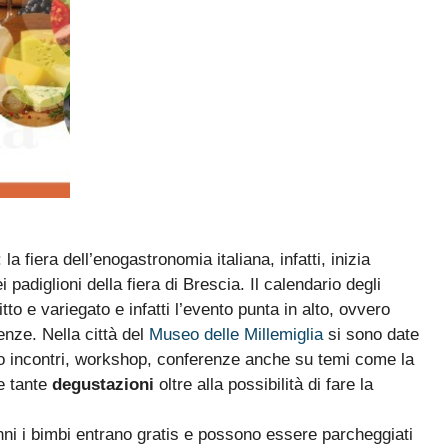
 la fiera dell’enogastronomia italiana, infatti, inizia
i padiglioni della fiera di Brescia. Il calendario degli
o e variegato e infatti l’evento punta in alto, ovvero
enze. Nella città del
Museo delle Millemiglia
si sono date
o incontri, workshop, conferenze anche su temi come la
e tante
degustazioni
oltre alla possibilità di fare la
nni i bimbi entrano gratis e possono essere parcheggiati