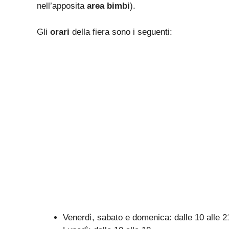
nell’apposita
area bimbi
).
Gli
orari
della fiera sono i seguenti:
Venerdì, sabato e domenica: dalle 10 alle 2