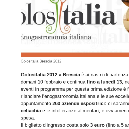
Golositalia Brescia 2012
Golositalia 2012 a Brescia
è ai nastri di partenza:
domani 10 febbraio e continua
fino a lunedì 13,
ne
eventi in programma per questa prima edizione è fitt
rilanciare l’enogastronomia italiana e le sue eccell
appuntamento
260 aziende espositrici:
ci sarann
celiachia
e le intolleranze alimentari, e ovviament
spesa.
Il biglietto d’ingresso costa solo
3 euro
(fino a 5 a