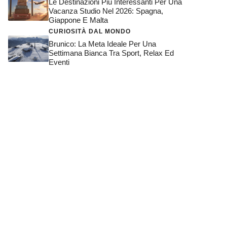
Le Destinazioni Più Interessanti Per Una
Vacanza Studio Nel 2026: Spagna,
Giappone E Malta
CURIOSITÀ DAL MONDO
Brunico: La Meta Ideale Per Una
Settimana Bianca Tra Sport, Relax Ed
Eventi