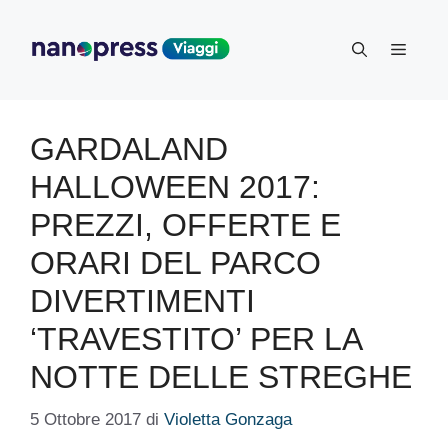
Vai
al
Menu
contenuto
GARDALAND
HALLOWEEN 2017:
PREZZI, OFFERTE E
ORARI DEL PARCO
DIVERTIMENTI
‘TRAVESTITO’ PER LA
NOTTE DELLE STREGHE
5 Ottobre 2017
di
Violetta Gonzaga