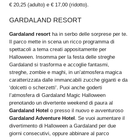
€ 20,25 (adulto) e € 17,00 (ridotto).
GARDALAND RESORT
Gardaland resort
ha in serbo delle sorprese per te.
Il parco mette in scena un ricco programma di
spettacoli a tema creati appositamente per
Halloween. Insomma per la festa delle streghe
Gardaland si trasforma e accoglie fantasmi,
streghe, zombie e maghi, in un’atmosfera magica
caratterizzata dalle immancabili zucche giganti e da
‘dolcetti o scherzetti’. Puoi anche goderti
l’atmosfera di Gardaland Magic Halloween
prenotando un divertente weekend di paura al
Gardaland Hotel
o presso il nuovo e avventuroso
Gardaland Adventure Hotel
. Se vuoi aumentare il
divertimento di Halloween a Gardaland per due
giorni consecutivi, oppure abbinare al parco