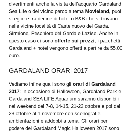
divertimenti anche la visita dell’acquario Gardaland
Sea Life o del vicino parco a tema
Movieland
, puoi
scegliere tra decine di hotel o B&B che si trovano
nelle vicine località di Castelnuovo del Garda,
Sirmione, Peschiera del Garda e Lazise. Anche in
questo caso ci sono
offerte sui prezzi
, i pacchetti
Gardaland + hotel vengono offerti a partire da 55,00
euro.
GARDALAND ORARI 2017
Vediamo infine quali sono gli
orari di Gardaland
2017
: in occasione di Halloween, Gardaland Park e
Gardaland SEA LIFE Aquarium saranno disponibili
nei weekend del 7-8, 14-15, 21-22 ottobre e poi dal
28 ottobre al 1 novembre con scenografie,
ambientazioni e addobbi a tema. Gli orari per
godere del Gardaland Magic Halloween 2017 sono