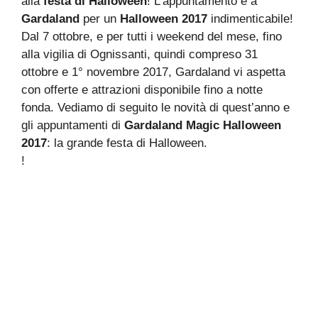
alla
festa di Halloween
! L’appuntamento è a
Gardaland
per un
Halloween 2017
indimenticabile!
Dal 7 ottobre, e per tutti i weekend del mese, fino
alla vigilia di Ognissanti, quindi compreso 31
ottobre e 1° novembre 2017, Gardaland vi aspetta
con offerte e attrazioni disponibile fino a notte
fonda. Vediamo di seguito le novità di quest’anno e
gli appuntamenti di
Gardaland Magic Halloween
2017
: la grande festa di Halloween.
!