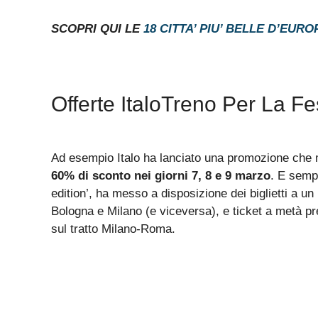
SCOPRI QUI LE
18 CITTA’ PIU’ BELLE D’EURO
Offerte ItaloTreno Per La F
Ad esempio Italo ha lanciato una promozione che 
60% di sconto nei giorni 7, 8 e 9 marzo
. E sempr
edition’, ha messo a disposizione dei biglietti a un 
Bologna e Milano (e viceversa), e ticket a metà p
sul tratto Milano-Roma.