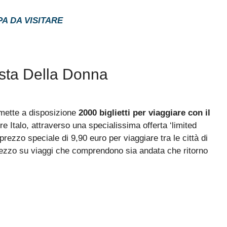
PA DA VISITARE
esta Della Donna
mette a disposizione
2000 biglietti per viaggiare con il
e Italo, attraverso una specialissima offerta ‘limited
prezzo speciale di 9,90 euro per viaggiare tra le città di
rezzo su viaggi che comprendono sia andata che ritorno