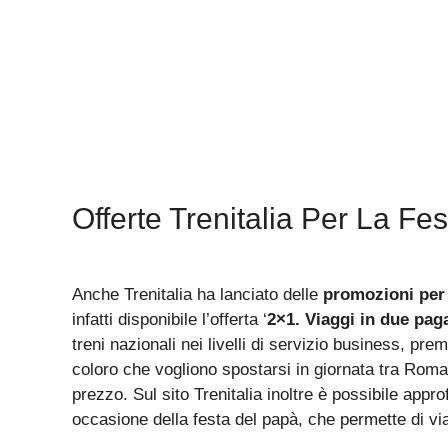
Offerte Trenitalia Per La Fe
Anche Trenitalia ha lanciato delle
promozioni per 
infatti disponibile l’offerta ‘
2×1. Viaggi in due pag
treni nazionali nei livelli di servizio business, pr
coloro che vogliono spostarsi in giornata tra Roma
prezzo. Sul sito Trenitalia inoltre è possibile approf
occasione della festa del papà, che permette di via