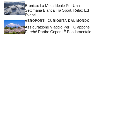
Brunico: La Meta Ideale Per Una
Settimana Bianca Tra Sport, Relax Ed
Eventi
AEROPORTI
,
CURIOSITÀ DAL MONDO
Assicurazione Viaggio Per Il Giappone:
Perché Partire Coperti È Fondamentale