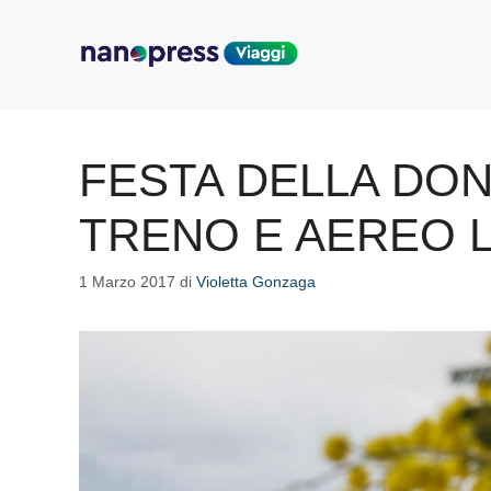
Vai
al
contenuto
FESTA DELLA DON
TRENO E AEREO 
1 Marzo 2017
di
Violetta Gonzaga