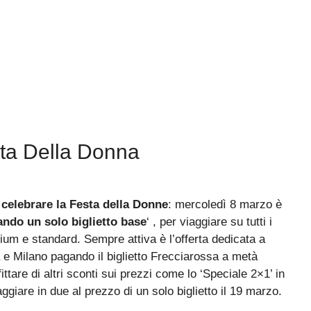
sta Della Donna
celebrare la Festa della Donne
: mercoledì 8 marzo è
ando un solo biglietto base
‘ , per viaggiare su tutti i
emium e standard. Sempre attiva è l’offerta dedicata a
 e Milano pagando il biglietto Frecciarossa a metà
ittare di altri sconti sui prezzi come lo ‘Speciale 2×1’ in
ggiare in due al prezzo di un solo biglietto il 19 marzo.