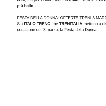
più belle
.
FESTA DELLA DONNA: OFFERTE TRENI 8 MAR
Sia
ITALO TRENO
che
TRENITALIA
mettono a dis
occasione dell’8 marzo, la Festa della Donna.