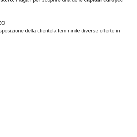
ZO
posizione della clientela femminile diverse offerte in