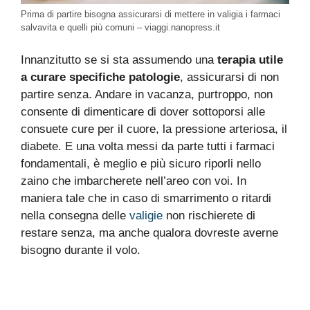
Prima di partire bisogna assicurarsi di mettere in valigia i farmaci
salvavita e quelli più comuni – viaggi.nanopress.it
Innanzitutto se si sta assumendo una
terapia utile
a curare specifiche patologie
, assicurarsi di non
partire senza. Andare in vacanza, purtroppo, non
consente di dimenticare di dover sottoporsi alle
consuete cure per il cuore, la pressione arteriosa, il
diabete. E una volta messi da parte tutti i farmaci
fondamentali, è meglio e più sicuro riporli nello
zaino che imbarcherete nell’areo con voi. In
maniera tale che in caso di smarrimento o ritardi
nella consegna delle
valigie
non rischierete di
restare senza, ma anche qualora dovreste averne
bisogno durante il volo.