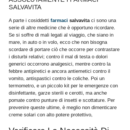
SALVAVITA
A parte i cosiddetti
farmaci
salvavita
ci sono una
serie di altre medicine che è opportuno ricordare.
Se si soffre di mali legati al viaggio, che siano in
mare, in auto o in volo, ecco che non bisogna
scordare di portare ciò che occorre per contrastare
i disturbi relativi; contro il mal di testa o dolori
generici occorrono analgesici, mentre contro la
febbre antipiretici e ancora antiemetici contro il
vomito, antispastici contro le coliche. Poi un
termometro, e un piccolo kit per le emergenze con
disinfettante, garze sterili e cerotti, ma anche
pomate contro punture di insetti e scottature. Per
prevenire queste ultime, è meglio non dimenticare
creme solari con alto potere protettivo,