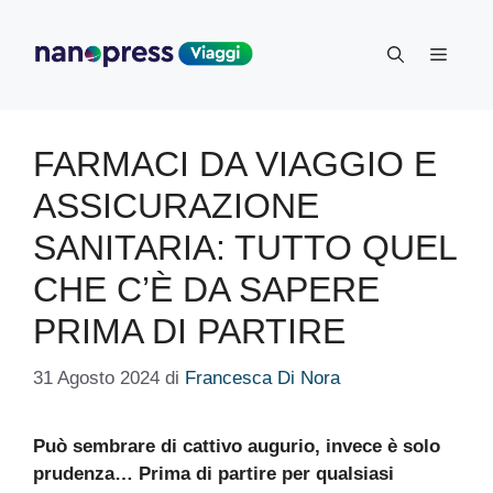
Vai
al
Menu
contenuto
FARMACI DA VIAGGIO E
ASSICURAZIONE
SANITARIA: TUTTO QUEL
CHE C’È DA SAPERE
PRIMA DI PARTIRE
31 Agosto 2024
di
Francesca Di Nora
Può sembrare di cattivo augurio, invece è solo
prudenza… Prima di partire per qualsiasi