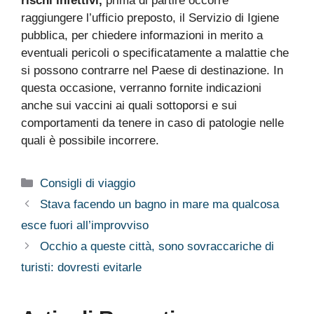
rischi infettivi,
prima di partire occorre
raggiungere l’ufficio preposto, il Servizio di Igiene
pubblica, per chiedere informazioni in merito a
eventuali pericoli o specificatamente a malattie che
si possono contrarre nel Paese di destinazione. In
questa occasione, verranno fornite indicazioni
anche sui vaccini ai quali sottoporsi e sui
comportamenti da tenere in caso di patologie nelle
quali è possibile incorrere.
Categorie
Consigli di viaggio
Stava facendo un bagno in mare ma qualcosa
esce fuori all’improvviso
Occhio a queste città, sono sovraccariche di
turisti: dovresti evitarle