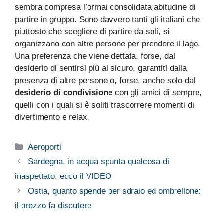
sembra compresa l’ormai consolidata abitudine di
partire in gruppo. Sono davvero tanti gli italiani che
piuttosto che scegliere di partire da soli, si
organizzano con altre persone per prendere il lago.
Una preferenza che viene dettata, forse, dal
desiderio di sentirsi più al sicuro, garantiti dalla
presenza di altre persone o, forse, anche solo dal
desiderio di condivisione
con gli amici di sempre,
quelli con i quali si è soliti trascorrere momenti di
divertimento e relax.
Categorie
Aeroporti
Sardegna, in acqua spunta qualcosa di
inaspettato: ecco il VIDEO
Ostia, quanto spende per sdraio ed ombrellone:
il prezzo fa discutere