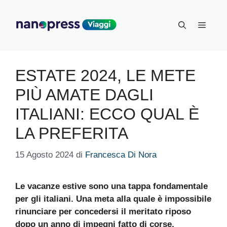
Vai
al
Menu
contenuto
ESTATE 2024, LE METE
PIÙ AMATE DAGLI
ITALIANI: ECCO QUAL È
LA PREFERITA
15 Agosto 2024
di
Francesca Di Nora
Le vacanze estive sono una tappa fondamentale
per gli italiani. Una meta alla quale è impossibile
rinunciare per concedersi il meritato riposo
dopo un anno di impegni fatto di corse,