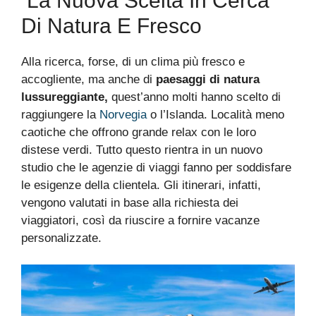
La Nuova Scelta In Cerca
Di Natura E Fresco
Alla ricerca, forse, di un clima più fresco e
accogliente, ma anche di
paesaggi di natura
lussureggiante,
quest’anno molti hanno scelto di
raggiungere la
Norvegia
o l’Islanda. Località meno
caotiche che offrono grande relax con le loro
distese verdi. Tutto questo rientra in un nuovo
studio che le agenzie di viaggi fanno per soddisfare
le esigenze della clientela. Gli itinerari, infatti,
vengono valutati in base alla richiesta dei
viaggiatori, così da riuscire a fornire vacanze
personalizzate.