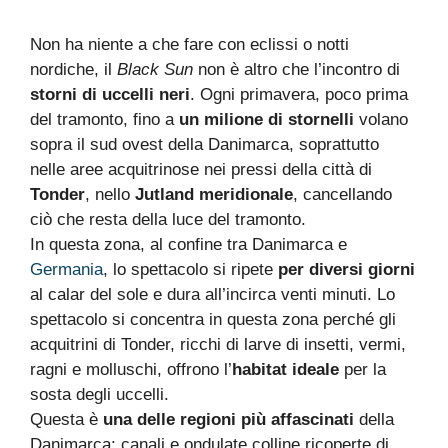
Non ha niente a che fare con eclissi o notti
nordiche, il
Black Sun
non è altro che l’incontro di
storni di uccelli neri
. Ogni primavera, poco prima
del tramonto, fino a
un milione di stornelli
volano
sopra il sud ovest della Danimarca, soprattutto
nelle aree acquitrinose nei pressi della città di
Tonder
, nello
Jutland meridionale
, cancellando
ciò che resta della luce del tramonto.
In questa zona, al confine tra Danimarca e
Germania
, lo spettacolo si ripete
per diversi giorni
al calar del sole e dura all’incirca venti minuti. Lo
spettacolo si concentra in questa zona perché gli
acquitrini di Tonder, ricchi di larve di insetti, vermi,
ragni e molluschi, offrono l’
habitat ideale
per la
sosta degli uccelli.
Questa è
una delle regioni più affascinati
della
Danimarca: canali e ondulate colline ricoperte di