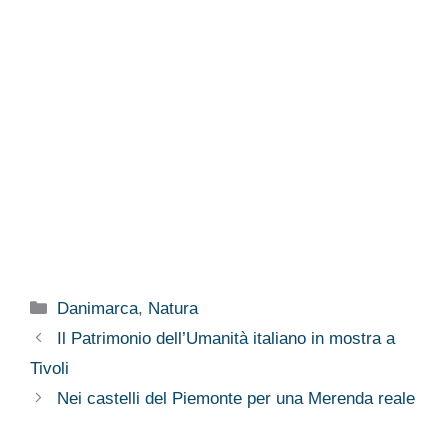
Categorie
Danimarca
,
Natura
Il Patrimonio dell’Umanità italiano in mostra a
Tivoli
Nei castelli del Piemonte per una Merenda reale