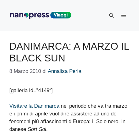
Vai
al
Menu
contenuto
DANIMARCA: A MARZO IL
BLACK SUN
8 Marzo 2010
di
Annalisa Perla
[galleria id=”4149″]
Visitare la Danimarca
nel periodo che va tra marzo
e i primi di aprile vuol dire assistere ad uno dei
fenomeni più affascinanti d’Europa: il Sole nero, in
danese
Sort Sol
.