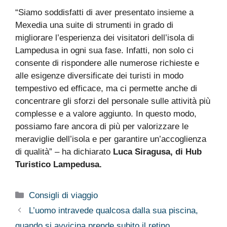
“Siamo soddisfatti di aver presentato insieme a
Mexedia una suite di strumenti in grado di
migliorare l’esperienza dei visitatori dell’isola di
Lampedusa in ogni sua fase. Infatti, non solo ci
consente di rispondere alle numerose richieste e
alle esigenze diversificate dei turisti in modo
tempestivo ed efficace, ma ci permette anche di
concentrare gli sforzi del personale sulle attività più
complesse e a valore aggiunto. In questo modo,
possiamo fare ancora di più per valorizzare le
meraviglie dell’isola e per garantire un’accoglienza
di qualità” – ha dichiarato
Luca Siragusa, di Hub
Turistico Lampedusa.
Categorie
Consigli di viaggio
L’uomo intravede qualcosa dalla sua piscina,
quando si avvicina prende subito il retino