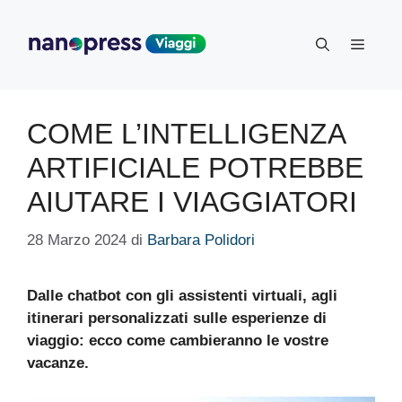
Vai
al
Menu
contenuto
COME L’INTELLIGENZA
ARTIFICIALE POTREBBE
AIUTARE I VIAGGIATORI
28 Marzo 2024
di
Barbara Polidori
Dalle chatbot con gli assistenti virtuali, agli
itinerari personalizzati sulle esperienze di
viaggio: ecco come cambieranno le vostre
vacanze.