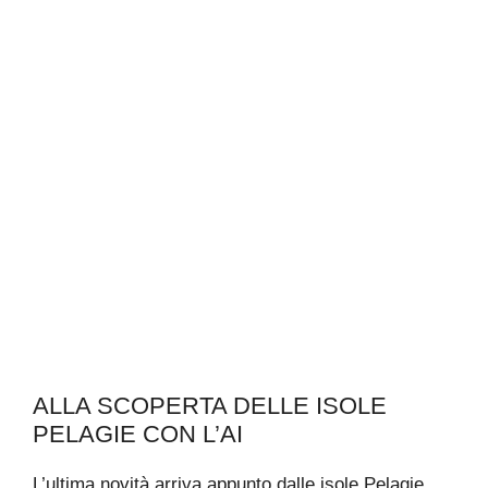
ALLA SCOPERTA DELLE ISOLE
PELAGIE CON L’AI
L’ultima novità arriva appunto dalle isole Pelagie,