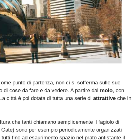
 come punto di partenza, non ci si sofferma sulle sue
no di cose da fare e da vedere. A partire dal
molo,
con
a città è poi dotata di tutta una serie di
attrattive
che in
ultura che tanti chiamano semplicemente il fagiolo di
ud Gate) sono per esempio periodicamente organizzati
tutti fino ad esaurimento spazio nel prato antistante il