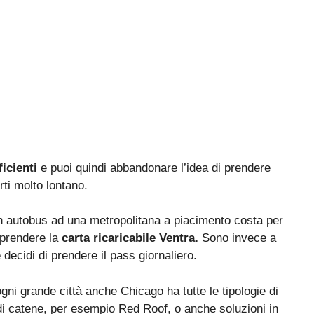
ficienti
e puoi quindi abbandonare l’idea di prendere
rti molto lontano.
un autobus ad una metropolitana a piacimento costa per
i prendere la
carta ricaricabile Ventra.
Sono invece a
 decidi di prendere il pass giornaliero.
gni grande città anche Chicago ha tutte le tipologie di
ndi catene, per esempio Red Roof, o anche soluzioni in