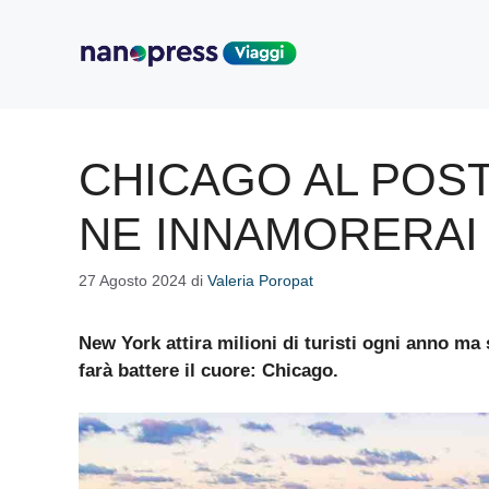
Vai
al
contenuto
CHICAGO AL POST
NE INNAMORERAI
27 Agosto 2024
di
Valeria Poropat
New York attira milioni di turisti ogni anno ma 
farà battere il cuore: Chicago.