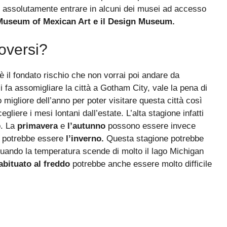
poi assolutamente entrare in alcuni dei musei ad accesso
 Museum of Mexican Art e il Design Museum.
oversi?
è il fondato rischio che non vorrai poi andare da
si fa assomigliare la città a Gotham City, vale la pena di
 migliore dell’anno per poter visitare questa città così
gliere i mesi lontani dall’estate. L’alta stagione infatti
o. La
primavera
e
l’autunno
possono essere invece
sa potrebbe essere
l’inverno.
Questa stagione potrebbe
 quando la temperatura scende di molto il lago Michigan
abituato al freddo
potrebbe anche essere molto difficile