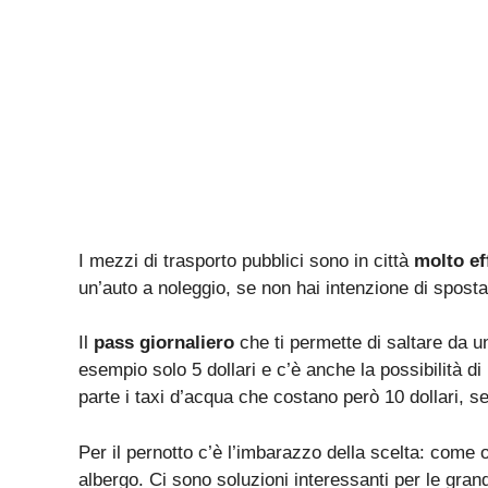
I mezzi di trasporto pubblici sono in città
molto ef
un’auto a noleggio, se non hai intenzione di sposta
Il
pass giornaliero
che ti permette di saltare da 
esempio solo 5 dollari e c’è anche la possibilità d
parte i taxi d’acqua che costano però 10 dollari, se
Per il pernotto c’è l’imbarazzo della scelta: come o
albergo. Ci sono soluzioni interessanti per le gra