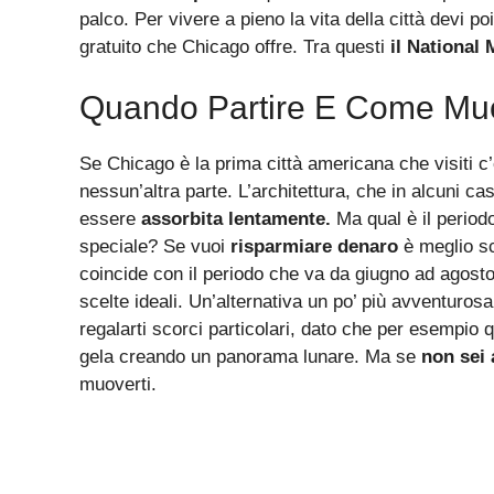
palco. Per vivere a pieno la vita della città devi 
gratuito che Chicago offre. Tra questi
il National
Quando Partire E Come Mu
Se Chicago è la prima città americana che visiti c’
nessun’altra parte. L’architettura, che in alcuni ca
essere
assorbita lentamente.
Ma qual è il periodo
speciale? Se vuoi
risparmiare denaro
è meglio sce
coincide con il periodo che va da giugno ad agost
scelte ideali. Un’alternativa un po’ più avventuro
regalarti scorci particolari, dato che per esempio
gela creando un panorama lunare. Ma se
non sei 
muoverti.