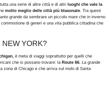
utta una serie di altre città e di altri
luoghi che vale la
che
molto meglio delle città più blasonate
. Tra questi
 tanto grande da sembrare un piccolo mare che in inverno
 commistione di generi e una vita pubblica cittadina che
 NEW YORK?
chigan,
è meta di viaggi soprattutto per quelli che
ricani che si possano trovare: la
Route 66.
La grande
la zona di Chicago e che arriva sul molo di Santa