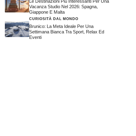
Le Destinazioni Più Interessanti Per Una
Vacanza Studio Nel 2026: Spagna,
Giappone E Malta
CURIOSITÀ DAL MONDO
Brunico: La Meta Ideale Per Una
Settimana Bianca Tra Sport, Relax Ed
Eventi