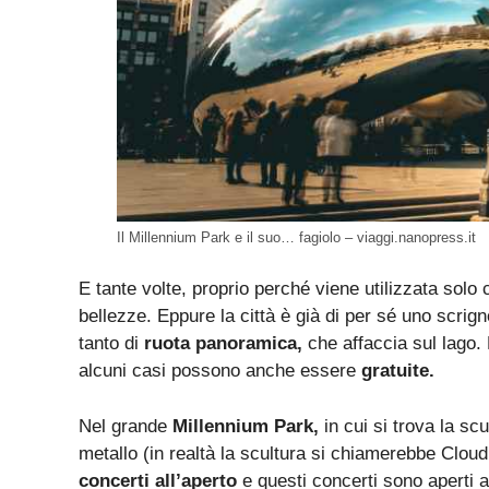
Il Millennium Park e il suo… fagiolo – viaggi.nanopress.it
E tante volte, proprio perché viene utilizzata solo
bellezze. Eppure la città è già di per sé uno scrig
tanto di
ruota panoramica,
che affaccia sul lago. L
alcuni casi possono anche essere
gratuite.
Nel grande
Millennium Park,
in cui si trova la sc
metallo (in realtà la scultura si chiamerebbe Clo
concerti all’aperto
e questi concerti sono aperti a 