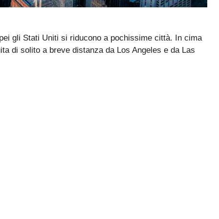
pei gli Stati Uniti si riducono a pochissime città. In cima
uita di solito a breve distanza da Los Angeles e da Las