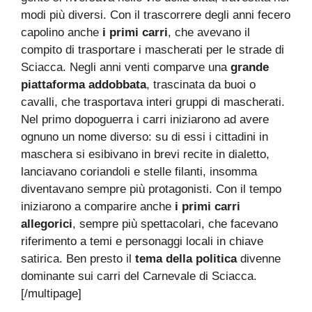
modi più diversi. Con il trascorrere degli anni fecero
capolino anche
i primi carri
, che avevano il
compito di trasportare i mascherati per le strade di
Sciacca. Negli anni venti comparve una
grande
piattaforma addobbata
, trascinata da buoi o
cavalli, che trasportava interi gruppi di mascherati.
Nel primo dopoguerra i carri iniziarono ad avere
ognuno un nome diverso: su di essi i cittadini in
maschera si esibivano in brevi recite in dialetto,
lanciavano coriandoli e stelle filanti, insomma
diventavano sempre più protagonisti. Con il tempo
iniziarono a comparire anche
i primi carri
allegorici
, sempre più spettacolari, che facevano
riferimento a temi e personaggi locali in chiave
satirica. Ben presto il
tema della politica
divenne
dominante sui carri del Carnevale di Sciacca.
[/multipage]