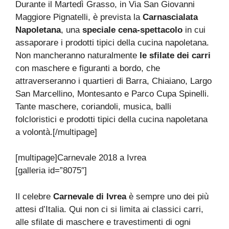
Durante il Martedì Grasso, in Via San Giovanni
Maggiore Pignatelli, è prevista la
Carnascialata
Napoletana
, una
speciale cena-spettacolo
in cui
assaporare i prodotti tipici della cucina napoletana.
Non mancheranno naturalmente
le sfilate dei carri
con maschere e figuranti a bordo, che
attraverseranno i quartieri di Barra, Chiaiano, Largo
San Marcellino, Montesanto e Parco Cupa Spinelli.
Tante maschere, coriandoli, musica, balli
folcloristici e prodotti tipici della cucina napoletana
a volontà.[/multipage]
[multipage]
Carnevale 2018 a Ivrea
[galleria id=”8075″]
Il celebre
Carnevale di Ivrea
è sempre uno dei più
attesi d’Italia. Qui non ci si limita ai classici carri,
alle sfilate di maschere e travestimenti di ogni