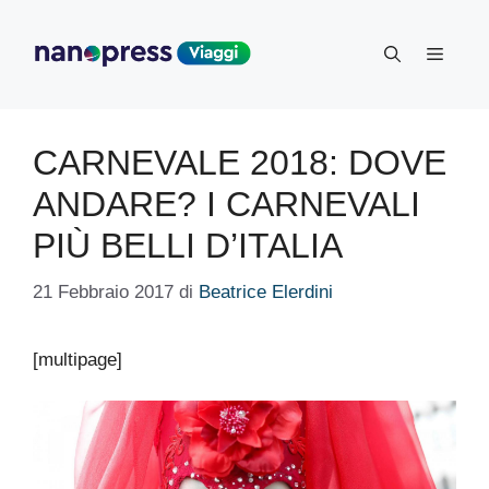
Vai
al
Menu
contenuto
CARNEVALE 2018: DOVE
ANDARE? I CARNEVALI
PIÙ BELLI D’ITALIA
21 Febbraio 2017
di
Beatrice Elerdini
[multipage]