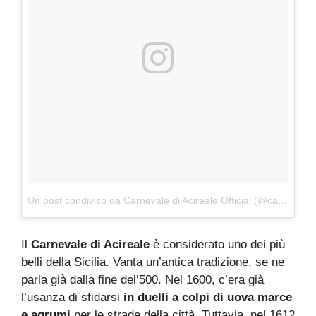
Un post condiviso da Carnevale di Acireale Official (@carnevaleacireale)
Il
Carnevale di Acireale
è considerato uno dei più
belli della Sicilia. Vanta un’antica tradizione, se ne
parla già dalla fine del’500. Nel 1600, c’era già
l’usanza di sfidarsi
in duelli a colpi di uova marce
e agrumi
per le strade della città. Tuttavia, nel 1612