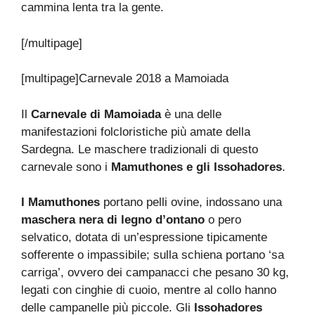
cammina lenta tra la gente.
[/multipage]
[multipage]
Carnevale 2018 a Mamoiada
Il
Carnevale di Mamoiada
è una delle
manifestazioni folcloristiche più amate della
Sardegna. Le maschere tradizionali di questo
carnevale sono i
Mamuthones e gli Issohadores
.
I Mamuthones
portano pelli ovine, indossano una
maschera nera di legno d’ontano
o pero
selvatico, dotata di un’espressione tipicamente
sofferente o impassibile; sulla schiena portano ‘sa
carriga’, ovvero dei campanacci che pesano 30 kg,
legati con cinghie di cuoio, mentre al collo hanno
delle campanelle più piccole. Gli
Issohadores