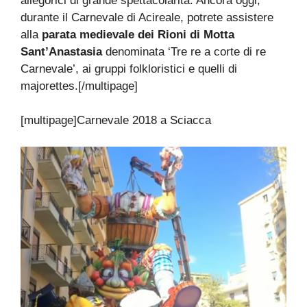
allegorici di grande spettacolarità. Ancora oggi,
durante il Carnevale di Acireale, potrete assistere
alla
parata medievale dei Rioni di Motta
Sant’Anastasia
denominata ‘Tre re a corte di re
Carnevale’, ai gruppi folkloristici e quelli di
majorettes.[/multipage]
[multipage]
Carnevale 2018 a Sciacca