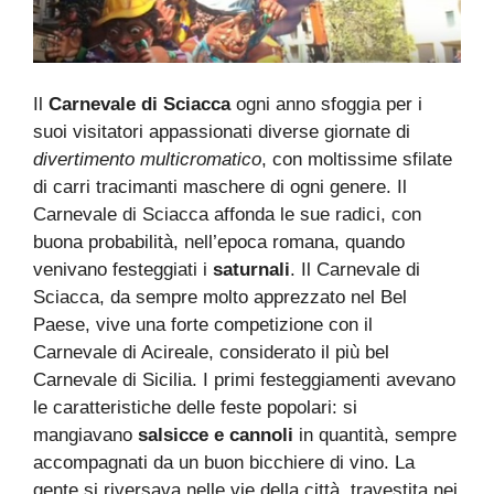
Il
Carnevale di Sciacca
ogni anno sfoggia per i
suoi visitatori appassionati diverse giornate di
divertimento multicromatico
, con moltissime sfilate
di carri tracimanti maschere di ogni genere. Il
Carnevale di Sciacca affonda le sue radici, con
buona probabilità, nell’epoca romana, quando
venivano festeggiati i
saturnali
. Il Carnevale di
Sciacca, da sempre molto apprezzato nel Bel
Paese, vive una forte competizione con il
Carnevale di Acireale, considerato il più bel
Carnevale di Sicilia. I primi festeggiamenti avevano
le caratteristiche delle feste popolari: si
mangiavano
salsicce e cannoli
in quantità, sempre
accompagnati da un buon bicchiere di vino. La
gente si riversava nelle vie della città, travestita nei