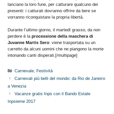
lanciano la loro fune, per catturare qualcuno dei
presenti: i catturati dovranno offrire da bere se
vorranno riconquistare la propria libertà.
Durante l’ultimo giorno, il martedì grasso, da non
perdere è la
processione della maschera di
Juvanne Martis Sero
: viene trasportata su un
carretto da alcuni uomini che ne piangono la morte
intonando canti disperati.[/multipage]
Categorie
Carnevale
,
Festività
Carnevali più belli del mondo: da Rio de Janeiro
a Venezia
Vacanze gratis Inps con il Bando Estate
Inpsieme 2017