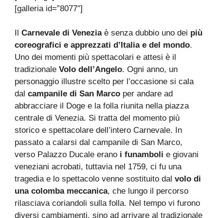
[galleria id=”8077″]
Il
Carnevale di Venezia
è senza dubbio uno dei
più
coreografici e apprezzati d’Italia e del mondo
.
Uno dei momenti più spettacolari e attesi è il
tradizionale
Volo dell’Angelo
. Ogni anno, un
personaggio illustre scelto per l’occasione si cala
dal
campanile di San Marco
per andare ad
abbracciare il Doge e la folla riunita nella piazza
centrale di Venezia. Si tratta del momento più
storico e spettacolare dell’intero Carnevale. In
passato a calarsi dal campanile di San Marco,
verso Palazzo Ducale erano
i funamboli
e giovani
veneziani acrobati, tuttavia nel 1759, ci fu una
tragedia e lo spettacolo venne sostituito dal
volo di
una colomba meccanica
, che lungo il percorso
rilasciava coriandoli sulla folla. Nel tempo vi furono
diversi cambiamenti, sino ad arrivare al tradizionale