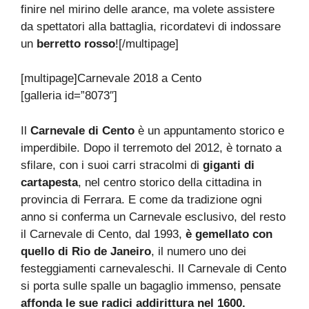
finire nel mirino delle arance, ma volete assistere
da spettatori alla battaglia, ricordatevi di indossare
un
berretto rosso
![/multipage]
[multipage]
Carnevale 2018 a Cento
[galleria id=”8073″]
Il
Carnevale di Cento
è un appuntamento storico e
imperdibile. Dopo il terremoto del 2012, è tornato a
sfilare, con i suoi carri stracolmi di
giganti di
cartapesta
, nel centro storico della cittadina in
provincia di Ferrara. E come da tradizione ogni
anno si conferma un Carnevale esclusivo, del resto
il Carnevale di Cento, dal 1993,
è gemellato con
quello di Rio de Janeiro
, il numero uno dei
festeggiamenti carnevaleschi. Il Carnevale di Cento
si porta sulle spalle un bagaglio immenso, pensate
affonda le sue radici addirittura nel 1600.