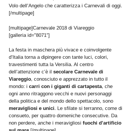
Volo dell’Angelo che caratterizza i Carnevali di oggi.
[/multipage]
[multipage]
Carnevale 2018 di Viareggio
[galleria id=”8071″]
La festa in maschera più vivace e coinvolgente
d’Italia torna a dipingere con tante luci, colori,
travestimenti tutta la Versilia. Al centro
dell’attenzione c’è il
secolare Carnevale di
Viareggio
, conosciuto e apprezzato in tutto il
mondo: i
carri con i giganti di cartapesta
, che
ogni anno ritraggono vecchi e nuovi personaggi
della politica e del mondo dello spettacolo, sono
meravigliosi e unici
. Le sfilate si terranno, come di
consueto, per quattro domeniche consecutive. Da
non perdere, anche i meravigliosi
fuochi d’artificio
sul mare
.[/multipage]