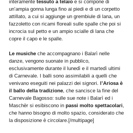
interamente
tessuto a telaio
e si compone di
un’ampia gonna lunga fino ai piedi e di un corpetto
attillato, a cui si aggiunge un grembiule di lana, un
fazzoletto con ricami floreali sulle spalle che poi si
incrocia sul petto e un ampio scialle di lana che
copre il capo e le spalle.
Le musiche
che accompagnano i Balarì nelle
danze, vengono suonate in pubblico,
esclusivamente durante il lunedì e il martedì ultimi
di Carnevale. I balli sono assimilabili a quelli che
venivano eseguiti nei palazzi dei signori.
l’Ariosa è
il ballo della tradizione
, che sancisce la fine del
Carnevale Bagosso: sulle sue note i Balarì ed i
Maschèr si esibiscono in
passi molto spettacolari
,
che hanno bisogno di molto spazio, considerato che
la disposizione è circolare.[/multipage]