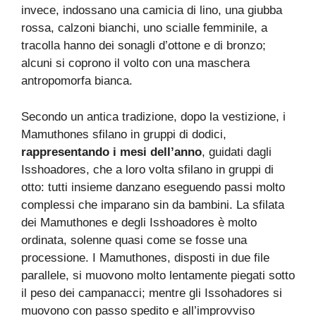
invece, indossano una camicia di lino, una giubba
rossa, calzoni bianchi, uno scialle femminile, a
tracolla hanno dei sonagli d’ottone e di bronzo;
alcuni si coprono il volto con una maschera
antropomorfa bianca.
Secondo un antica tradizione, dopo la vestizione, i
Mamuthones sfilano in gruppi di dodici,
rappresentando i mesi dell’anno
, guidati dagli
Isshoadores, che a loro volta sfilano in gruppi di
otto: tutti insieme danzano eseguendo passi molto
complessi che imparano sin da bambini. La sfilata
dei Mamuthones e degli Isshoadores è molto
ordinata, solenne quasi come se fosse una
processione. I Mamuthones, disposti in due file
parallele, si muovono molto lentamente piegati sotto
il peso dei campanacci; mentre gli Issohadores si
muovono con passo spedito e all’improvviso