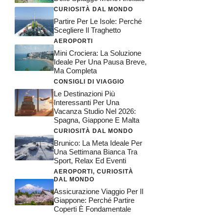
CURIOSITÀ DAL MONDO
Partire Per Le Isole: Perché
Scegliere Il Traghetto
AEROPORTI
Mini Crociera: La Soluzione
Ideale Per Una Pausa Breve,
Ma Completa
CONSIGLI DI VIAGGIO
Le Destinazioni Più
Interessanti Per Una
Vacanza Studio Nel 2026:
Spagna, Giappone E Malta
CURIOSITÀ DAL MONDO
Brunico: La Meta Ideale Per
Una Settimana Bianca Tra
Sport, Relax Ed Eventi
AEROPORTI
,
CURIOSITÀ
DAL MONDO
Assicurazione Viaggio Per Il
Giappone: Perché Partire
Coperti È Fondamentale