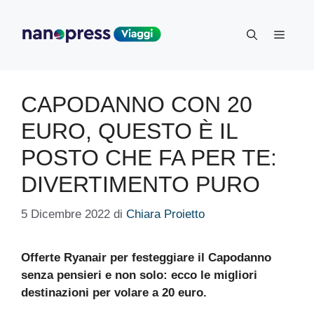
Vai
al
Menu
contenuto
CAPODANNO CON 20
EURO, QUESTO È IL
POSTO CHE FA PER TE:
DIVERTIMENTO PURO
5 Dicembre 2022
di
Chiara Proietto
Offerte Ryanair per festeggiare il Capodanno
senza pensieri e non solo: ecco le migliori
destinazioni per volare a 20 euro.