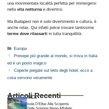
una movimentata località perfetta per immergersi
nella
vita notturna
e divertirsi.
Ma Budapest non è solo divertimento e cultura, è
anche relax. Qui infatti potrai trovare tantissime
terme dove rilassarti
in tutta tranquillità.
Categorie
Europa
Presepe più grande al mondo, si trova in Italia
ed è un posto magico
Coperte piegate sul letto degli hotel, ecco a
cosa servono veramente
Articoli Recenti
ITALIA
Isola D’Elba: Alla Scoperta
Delle Spiagge Meno Affollate