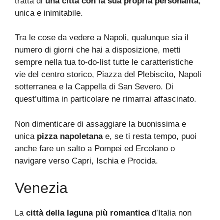
tratta di
una città con la sua propria personalità
,
unica e inimitabile.
Tra le cose da vedere a Napoli, qualunque sia il
numero di giorni che hai a disposizione, metti
sempre nella tua to-do-list tutte le caratteristiche
vie del centro storico, Piazza del Plebiscito, Napoli
sotterranea e la Cappella di San Severo. Di
quest’ultima in particolare ne rimarrai affascinato.
Non dimenticare di assaggiare la buonissima e
unica
pizza napoletana
e, se ti resta tempo, puoi
anche fare un salto a Pompei ed Ercolano o
navigare verso Capri, Ischia e Procida.
Venezia
La
città della laguna più romantica
d’Italia non