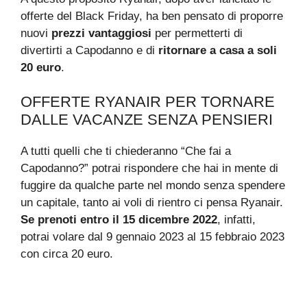
offerte del Black Friday, ha ben pensato di proporre
nuovi
prezzi vantaggiosi
per permetterti di
divertirti a Capodanno e di
ritornare a casa a soli
20 euro
.
OFFERTE RYANAIR PER TORNARE
DALLE VACANZE SENZA PENSIERI
A tutti quelli che ti chiederanno “Che fai a
Capodanno?” potrai rispondere che hai in mente di
fuggire da qualche parte nel mondo senza spendere
un capitale, tanto ai voli di rientro ci pensa Ryanair.
Se prenoti entro il 15 dicembre 2022
, infatti,
potrai volare dal 9 gennaio 2023 al 15 febbraio 2023
con circa 20 euro.