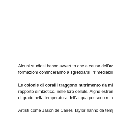
Alcuni studiosi hanno avvertito che a causa dell’
ac
formazioni cominceranno a sgretolarsi irrimediabil
Le colonie di coralli traggono nutrimento da m
rapporto simbiotico, nelle loro cellule. Alghe est
di grado nella temperatura dell’acqua possono min
Artisti come Jason de Caires Taylor hanno da tempo