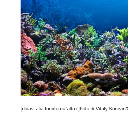
[didascalia fornitore=”altro”]Foto di Vitaly Korovi