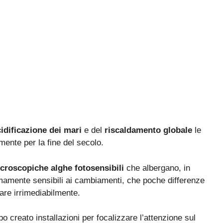
idificazione dei mari
e del
riscaldamento globale
le
mente per la fine del secolo.
icroscopiche alghe fotosensibili
che albergano, in
remamente sensibili ai cambiamenti, che poche differenze
are irrimediabilmente.
 creato installazioni per focalizzare l’attenzione sul