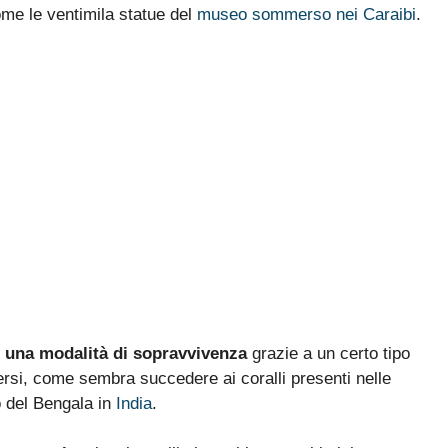
ome le ventimila statue del
museo sommerso nei Caraibi
.
o una modalità di sopravvivenza
grazie a un certo tipo
ersi, come sembra succedere ai coralli presenti nelle
o del Bengala in
India
.