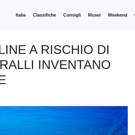
Italia
Classifiche
Consigli
Musei
Weekend
INE A RISCHIO DI
ORALLI INVENTANO
E