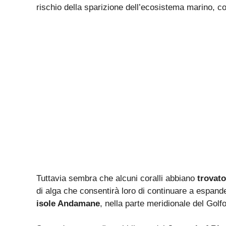
rischio della sparizione dell’ecosistema marino, c
Tuttavia sembra che alcuni coralli abbiano
trovat
di alga che consentirà loro di continuare a espand
isole Andamane
, nella parte meridionale del Golf