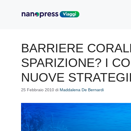
Vai
al
contenuto
BARRIERE CORALL
SPARIZIONE? I C
NUOVE STRATEGI
25 Febbraio 2010
di
Maddalena De Bernardi