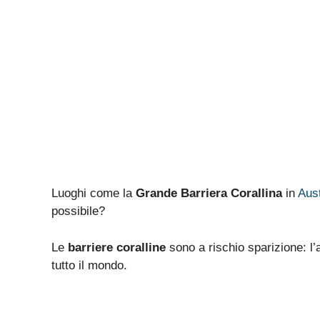
Luoghi come la
Grande Barriera Corallina
in
Aust
possibile?
Le
barriere coralline
sono a rischio sparizione: l’
tutto il mondo.