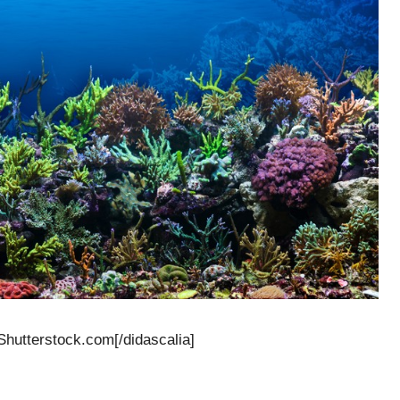
n/Shutterstock.com[/didascalia]