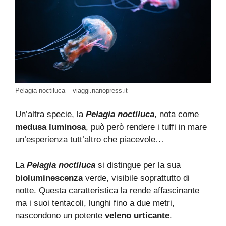
Pelagia noctiluca – viaggi.nanopress.it
Un’altra specie, la
Pelagia noctiluca
, nota come
medusa luminosa
, può però rendere i tuffi in mare
un’esperienza tutt’altro che piacevole…
La
Pelagia noctiluca
si distingue per la sua
bioluminescenza
verde, visibile soprattutto di
notte. Questa caratteristica la rende affascinante
ma i suoi tentacoli, lunghi fino a due metri,
nascondono un potente
veleno urticante
.