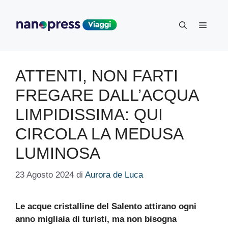
Vai
al
Menu
contenuto
ATTENTI, NON FARTI
FREGARE DALL’ACQUA
LIMPIDISSIMA: QUI
CIRCOLA LA MEDUSA
LUMINOSA
23 Agosto 2024
di
Aurora de Luca
Le acque cristalline del Salento attirano ogni
anno migliaia di turisti, ma non bisogna