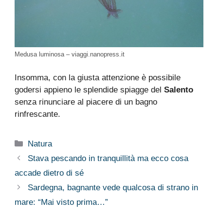
Medusa luminosa – viaggi.nanopress.it
Insomma, con la giusta attenzione è possibile
godersi appieno le splendide spiagge del
Salento
senza rinunciare al piacere di un bagno
rinfrescante.
Categorie
Natura
Stava pescando in tranquillità ma ecco cosa
accade dietro di sé
Sardegna, bagnante vede qualcosa di strano in
mare: “Mai visto prima…”