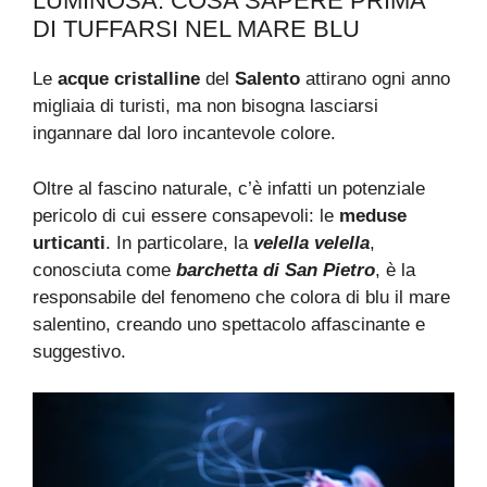
LUMINOSA: COSA SAPERE PRIMA
DI TUFFARSI NEL MARE BLU
Le
acque cristalline
del
Salento
attirano ogni anno
migliaia di turisti, ma non bisogna lasciarsi
ingannare dal loro incantevole colore.
Oltre al fascino naturale, c’è infatti un potenziale
pericolo di cui essere consapevoli: le
meduse
urticanti
. In particolare, la
velella velella
,
conosciuta come
barchetta di San Pietro
, è la
responsabile del fenomeno che colora di blu il mare
salentino, creando uno spettacolo affascinante e
suggestivo.