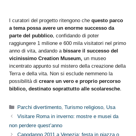
I curatori del progetto ritengono che
questo parco
a tema possa avere un enorme successo da
parte del pubblico
, confidando di poter
raggiungere 1 milione e 600 mila visitatori nel primo
anno di vita, andando a
bissare il successo del
vicinissimo Creation Museum,
un museo
incentrato appunto sul mistero della creazione della
Terra e della vita. Non si esclude nemmeno la
possibilità di
creare un vero e proprio percorso
biblico, destinato soprattutto alle scolaresche
.
Categorie
Parchi divertimento
,
Turismo religioso
,
Usa
Visitare Roma in inverno: mostre e musei da
non perdere quest’anno
Capodanno 2011 a Venezia: festa in piazza o