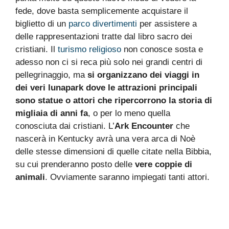
fede, dove basta semplicemente acquistare il
biglietto di un
parco divertimenti
per assistere a
delle rappresentazioni tratte dal libro sacro dei
cristiani. Il
turismo religioso
non conosce sosta e
adesso non ci si reca più solo nei grandi centri di
pellegrinaggio, ma
si organizzano dei viaggi in
dei veri lunapark dove le attrazioni principali
sono statue o attori che ripercorrono la storia di
migliaia di anni fa
, o per lo meno quella
conosciuta dai cristiani. L’
Ark Encounter
che
nascerà in Kentucky avrà una vera arca di Noè
delle stesse dimensioni di quelle citate nella Bibbia,
su cui prenderanno posto delle
vere coppie di
animali
. Ovviamente saranno impiegati tanti attori.