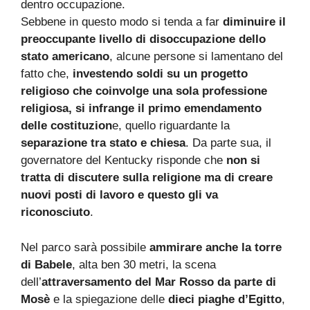
dentro occupazione.
Sebbene in questo modo si tenda a far
diminuire il
preoccupante livello di disoccupazione dello
stato americano
, alcune persone si lamentano del
fatto che,
investendo soldi su un progetto
religioso che coinvolge una sola professione
religiosa, si infrange il primo emendamento
delle costituzion
e, quello riguardante la
separazione tra stato e chiesa
. Da parte sua, il
governatore del Kentucky risponde che
non si
tratta di discutere sulla religione ma di creare
nuovi posti di lavoro e questo gli va
riconosciuto
.
Nel parco sarà possibile
ammirare anche la torre
di Babele
, alta ben 30 metri, la scena
dell’
attraversamento del Mar Rosso da parte di
Mosè
e la spiegazione delle
dieci piaghe d’Egitto
,