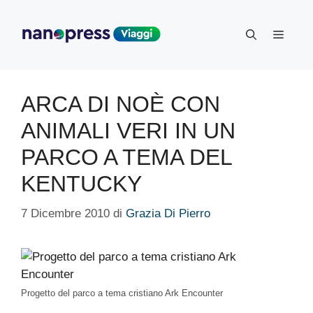
Vai
al
Menu
contenuto
ARCA DI NOÈ CON
ANIMALI VERI IN UN
PARCO A TEMA DEL
KENTUCKY
7 Dicembre 2010
di
Grazia Di Pierro
Progetto del parco a tema cristiano Ark Encounter