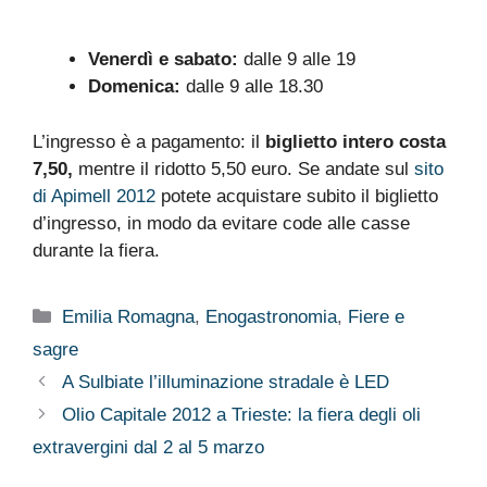
Venerdì e sabato:
dalle 9 alle 19
Domenica:
dalle 9 alle 18.30
L’ingresso è a pagamento: il
biglietto intero costa
7,50,
mentre il ridotto 5,50 euro. Se andate sul
sito
di Apimell 2012
potete acquistare subito il biglietto
d’ingresso, in modo da evitare code alle casse
durante la fiera.
Categorie
Emilia Romagna
,
Enogastronomia
,
Fiere e
sagre
A Sulbiate l’illuminazione stradale è LED
Olio Capitale 2012 a Trieste: la fiera degli oli
extravergini dal 2 al 5 marzo