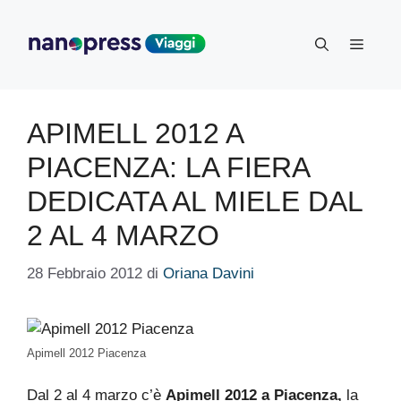
Vai
al
Menu
contenuto
APIMELL 2012 A
PIACENZA: LA FIERA
DEDICATA AL MIELE DAL
2 AL 4 MARZO
28 Febbraio 2012
di
Oriana Davini
Apimell 2012 Piacenza
Dal 2 al 4 marzo c’è
Apimell 2012 a Piacenza,
la