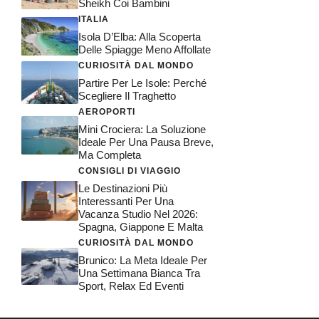
Sheikh Coi Bambini
ITALIA
Isola D’Elba: Alla Scoperta
Delle Spiagge Meno Affollate
CURIOSITÀ DAL MONDO
Partire Per Le Isole: Perché
Scegliere Il Traghetto
AEROPORTI
Mini Crociera: La Soluzione
Ideale Per Una Pausa Breve,
Ma Completa
CONSIGLI DI VIAGGIO
Le Destinazioni Più
Interessanti Per Una
Vacanza Studio Nel 2026:
Spagna, Giappone E Malta
CURIOSITÀ DAL MONDO
Brunico: La Meta Ideale Per
Una Settimana Bianca Tra
Sport, Relax Ed Eventi