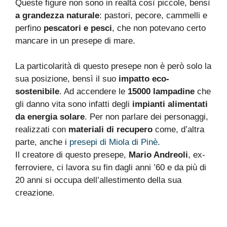
Queste figure non sono in realtà così piccole, bensì
a grandezza naturale
: pastori, pecore, cammelli e
perfino
pescatori e pesci
, che non potevano certo
mancare in un presepe di mare.
La particolarità di questo presepe non è però solo la
sua posizione, bensì il suo
impatto eco-
sostenibile
. Ad accendere le
15000 lampadine
che
gli danno vita sono infatti degli
impianti alimentati
da energia solare
. Per non parlare dei personaggi,
realizzati con
materiali di recupero
come, d’altra
parte, anche i
presepi di Miola di Pinè
.
Il creatore di questo presepe,
Mario Andreoli
, ex-
ferroviere, ci lavora su fin dagli anni ’60 e da più di
20 anni si occupa dell’allestimento della sua
creazione.