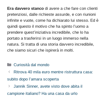
Era davvero stanco
di avere a che fare con clienti
pretenziosi, dalle richieste assurde, e con riunioni
infinite e vuote, come ha dichiarato lui stesso. Ed è
quindi questo il motivo che ha spinto l’uomo a
prendere quest’iniziativa incredibile, che lo ha
portato a trasferirsi in un luogo immerso nella
natura. Si tratta di una storia davvero incredibile,
che siamo sicuri che ispirerà in molti.
Categorie
Curiosità dal mondo
Ritrova 40 mila euro mentre ristruttura casa:
subito dopo l’amara scoperta
Jannik Sinner, avete visto dove abita il
campione italiano? Ha una casa da urlo