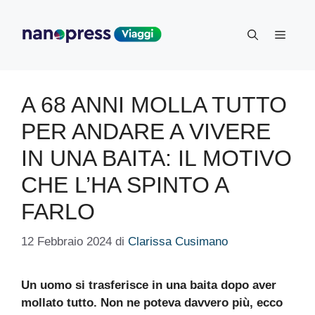
Vai
al
Menu
contenuto
A 68 ANNI MOLLA TUTTO
PER ANDARE A VIVERE
IN UNA BAITA: IL MOTIVO
CHE L’HA SPINTO A
FARLO
12 Febbraio 2024
di
Clarissa Cusimano
Un uomo si trasferisce in una baita dopo aver
mollato tutto. Non ne poteva davvero più, ecco