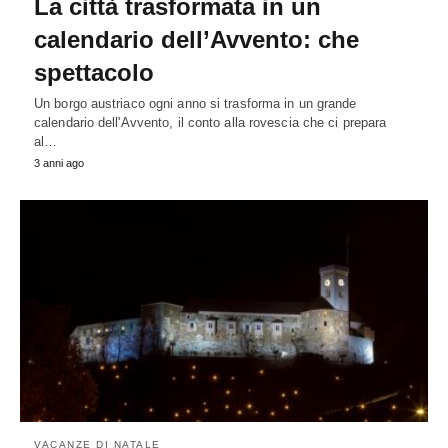
La città trasformata in un
calendario dell’Avvento: che
spettacolo
Un borgo austriaco ogni anno si trasforma in un grande
calendario dell'Avvento, il conto alla rovescia che ci prepara
al…
3 anni ago
VACANZE DI NATALE