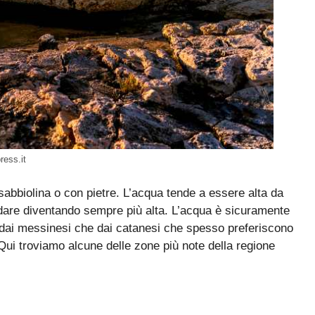
ress.it
abbiolina o con pietre. L’acqua tende a essere alta da
dare diventando sempre più alta. L’acqua è sicuramente
ia dai messinesi che dai catanesi che spesso preferiscono
ui troviamo alcune delle zone più note della regione