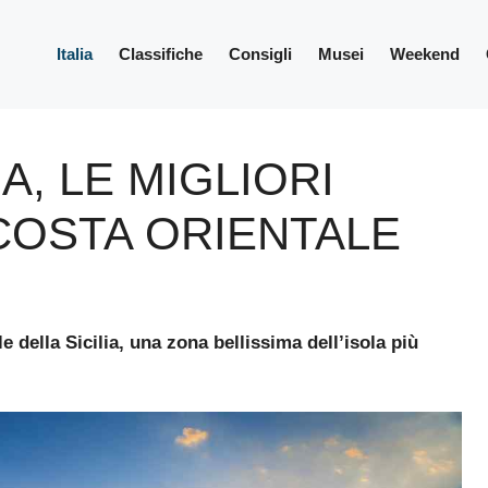
Italia
Classifiche
Consigli
Musei
Weekend
A, LE MIGLIORI
COSTA ORIENTALE
e della Sicilia, una zona bellissima dell’isola più