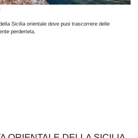
t
lla Sicilia orientale dove puoi trascorrere delle
ente perdertela.
 ORIENTALE DELLA SICILIA