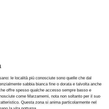
a
sano: le località più conosciute sono quelle che dal
enzialmente sabbia bianca fine o dorata e talvolta anche
 che offre spesso qualche accesso sempre basso e
onosciute come Marzamemi, nota non soltanto per il suo
atteristico. Questa zona si anima particolarmente nel
ano la vita notturna.