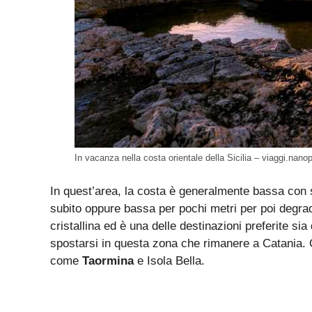
In vacanza nella costa orientale della Sicilia – viaggi.nanop
In quest’area, la costa è generalmente bassa con s
subito oppure bassa per pochi metri per poi degra
cristallina ed è una delle destinazioni preferite s
spostarsi in questa zona che rimanere a Catania. Q
come
Taormina
e Isola Bella.