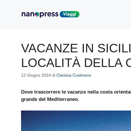
Vai
al
contenuto
VACANZE IN SICILI
LOCALITÀ DELLA 
12 Giugno 2024
di
Clarissa Cusimano
Dove trascorrere le vacanze nella costa oriental
grande del Mediterraneo.