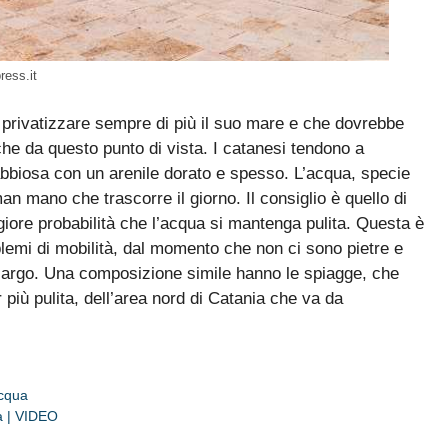
ress.it
o privatizzare sempre di più il suo mare e che dovrebbe
e da questo punto di vista. I catanesi tendono a
abbiosa con un arenile dorato e spesso. L’acqua, specie
 man mano che trascorre il giorno. Il consiglio è quello di
iore probabilità che l’acqua si mantenga pulita. Questa è
blemi di mobilità, dal momento che non ci sono pietre e
largo. Una composizione simile hanno le spiagge, che
iù pulita, dell’area nord di Catania che va da
acqua
ra | VIDEO