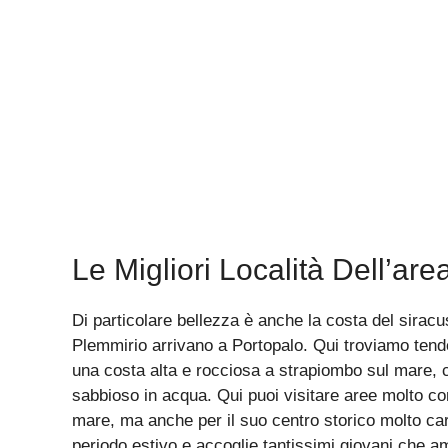
Le Migliori Località Dell’are
Di particolare bellezza è anche la costa del siracu
Plemmirio arrivano a Portopalo. Qui troviamo tend
una costa alta e rocciosa a strapiombo sul mare,
sabbioso in acqua. Qui puoi visitare aree molto c
mare, ma anche per il suo centro storico molto car
periodo estivo e accoglie tantissimi giovani che am