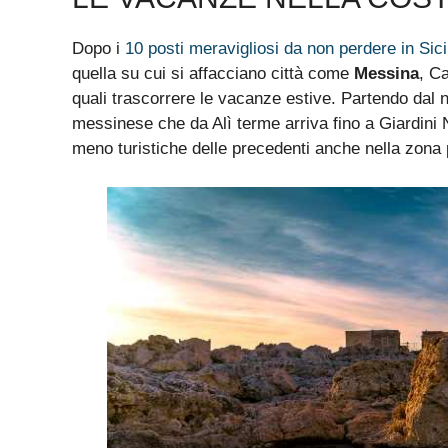
Dopo i
10 posti meravigliosi da non perdere in Sici
quella su cui si affacciano città come
Messina
, C
quali trascorrere le vacanze estive. Partendo dal no
messinese che da Alì terme arriva fino a Giardini 
meno turistiche delle precedenti anche nella zona 