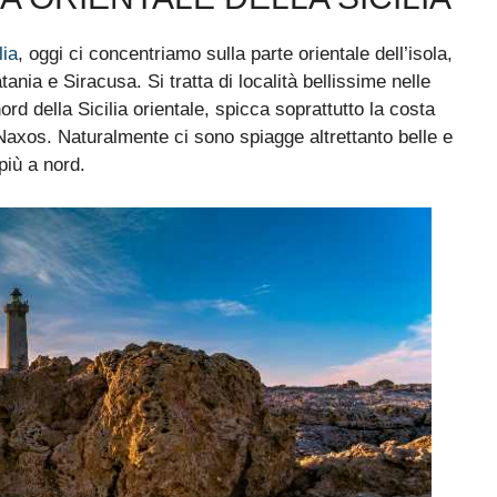
lia
, oggi ci concentriamo sulla parte orientale dell’isola,
atania e Siracusa
. Si tratta di località bellissime nelle
rd della Sicilia orientale, spicca soprattutto la costa
Naxos. Naturalmente ci sono spiagge altrettanto belle e
più a nord.