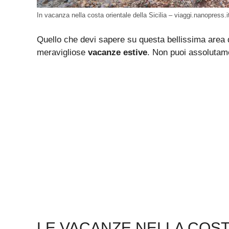
In vacanza nella costa orientale della Sicilia – viaggi.nanopress.i
Quello che devi sapere su questa bellissima area de
meravigliose
vacanze estive
. Non puoi assolutam
LE VACANZE NELLA COSTA