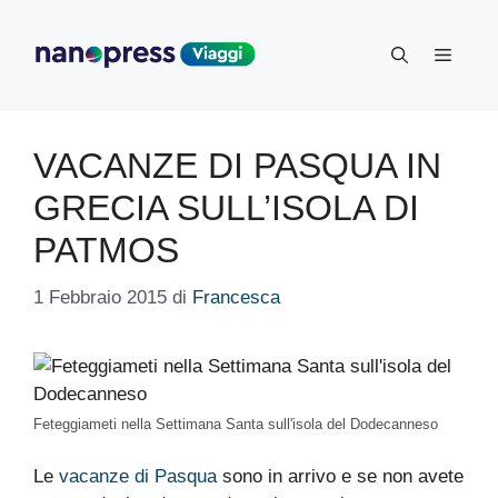
Vai
al
Menu
contenuto
VACANZE DI PASQUA IN
GRECIA SULL’ISOLA DI
PATMOS
1 Febbraio 2015
di
Francesca
Feteggiameti nella Settimana Santa sull'isola del Dodecanneso
Le
vacanze di Pasqua
sono in arrivo e se non avete