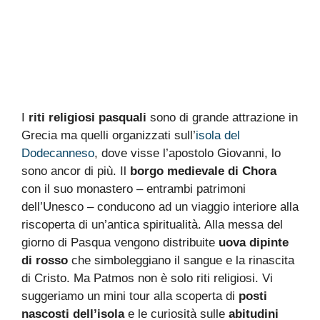
I
riti religiosi pasquali
sono di grande attrazione in
Grecia ma quelli organizzati sull’
isola del
Dodecanneso
, dove visse l’apostolo Giovanni, lo
sono ancor di più. Il
borgo medievale di Chora
con il suo monastero – entrambi patrimoni
dell’Unesco – conducono ad un viaggio interiore alla
riscoperta di un’antica spiritualità. Alla messa del
giorno di Pasqua vengono distribuite
uova dipinte
di rosso
che simboleggiano il sangue e la rinascita
di Cristo. Ma Patmos non è solo riti religiosi. Vi
suggeriamo un mini tour alla scoperta di
posti
nascosti dell’isola
e le curiosità sulle
abitudini