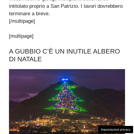
intitolato proprio a San Patrizio. I lavori dovrebbero
terminare a breve.
[/multipage]
[multipage]
A GUBBIO C’È UN INUTILE ALBERO
DI NATALE
Impostazioni privacy