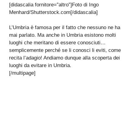
[didascalia fornitore=”altro”]Foto di Ingo
Menhard/Shutterstock.com[/didascalia]
L’Umbria è famosa per il fatto che nessuno ne ha
mai parlato. Ma anche in Umbria esistono molti
luoghi che meritano di essere conosciuti…
semplicemente perché se li conosci li eviti, come
recita l’adagio! Andiamo dunque alla scoperta dei
luoghi da evitare in Umbria.
[/multipage]