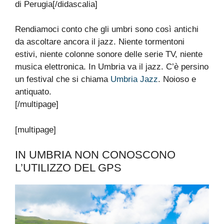
di Perugia[/didascalia]
Rendiamoci conto che gli umbri sono così antichi
da ascoltare ancora il jazz. Niente tormentoni
estivi, niente colonne sonore delle serie TV, niente
musica elettronica. In Umbria va il jazz. C’è persino
un festival che si chiama
Umbria Jazz
. Noioso e
antiquato.
[/multipage]
[multipage]
IN UMBRIA NON CONOSCONO
L’UTILIZZO DEL GPS