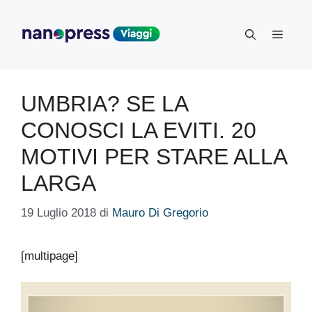
Vai
al
Menu
contenuto
UMBRIA? SE LA
CONOSCI LA EVITI. 20
MOTIVI PER STARE ALLA
LARGA
19 Luglio 2018
di
Mauro Di Gregorio
[multipage]