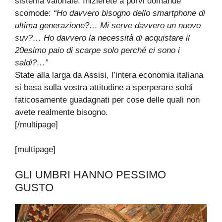
sistema valoriale. Inizierete a porvi domande
scomode:
“Ho davvero bisogno dello smartphone di
ultima generazione?… Mi serve davvero un nuovo
suv?… Ho davvero la necessità di acquistare il
20esimo paio di scarpe solo perché ci sono i
saldi?…”
State alla larga da Assisi, l’intera economia italiana
si basa sulla vostra attitudine a sperperare soldi
faticosamente guadagnati per cose delle quali non
avete realmente bisogno.
[/multipage]
[multipage]
GLI UMBRI HANNO PESSIMO
GUSTO