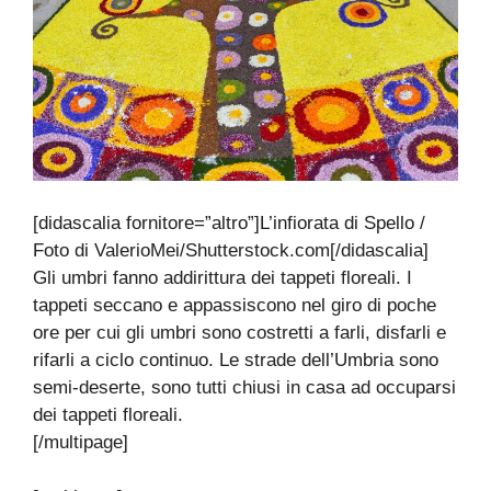
[didascalia fornitore=”altro”]L’infiorata di Spello /
Foto di ValerioMei/Shutterstock.com[/didascalia]
Gli umbri fanno addirittura dei tappeti floreali. I
tappeti seccano e appassiscono nel giro di poche
ore per cui gli umbri sono costretti a farli, disfarli e
rifarli a ciclo continuo. Le strade dell’Umbria sono
semi-deserte, sono tutti chiusi in casa ad occuparsi
dei tappeti floreali.
[/multipage]