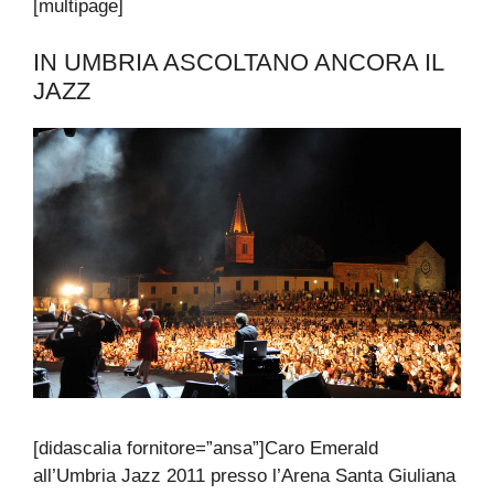
[multipage]
IN UMBRIA ASCOLTANO ANCORA IL
JAZZ
[didascalia fornitore=”ansa”]Caro Emerald
all’Umbria Jazz 2011 presso l’Arena Santa Giuliana