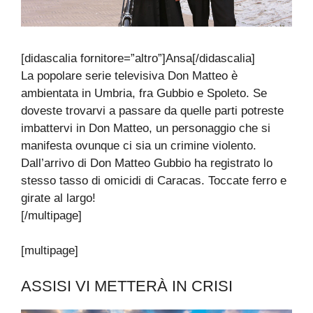
[didascalia fornitore=”altro”]Ansa[/didascalia]
La popolare serie televisiva Don Matteo è
ambientata in Umbria, fra Gubbio e Spoleto. Se
doveste trovarvi a passare da quelle parti potreste
imbattervi in Don Matteo, un personaggio che si
manifesta ovunque ci sia un crimine violento.
Dall’arrivo di Don Matteo Gubbio ha registrato lo
stesso tasso di omicidi di Caracas. Toccate ferro e
girate al largo!
[/multipage]
[multipage]
ASSISI VI METTERÀ IN CRISI