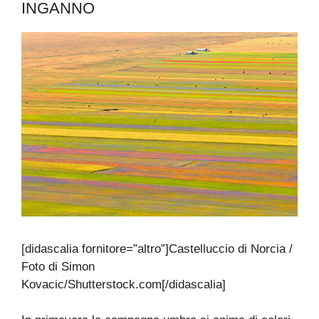
INGANNO
[didascalia fornitore=”altro”]Castelluccio di Norcia /
Foto di Simon
Kovacic/Shutterstock.com[/didascalia]