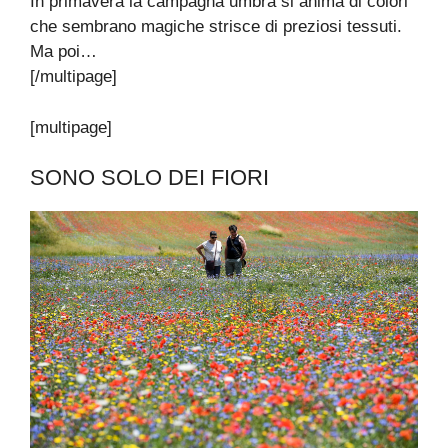
In primavera la campagna umbra si anima di colori
che sembrano magiche strisce di preziosi tessuti.
Ma poi…
[/multipage]
[multipage]
SONO SOLO DEI FIORI