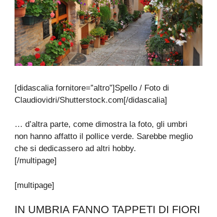
[didascalia fornitore=”altro”]Spello / Foto di
Claudiovidri/Shutterstock.com[/didascalia]
… d’altra parte, come dimostra la foto, gli umbri
non hanno affatto il pollice verde. Sarebbe meglio
che si dedicassero ad altri hobby.
[/multipage]
[multipage]
IN UMBRIA FANNO TAPPETI DI FIORI