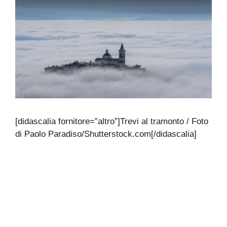
[didascalia fornitore=”altro”]Trevi al tramonto / Foto
di Paolo Paradiso/Shutterstock.com[/didascalia]