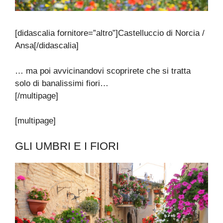
[didascalia fornitore=”altro”]Castelluccio di Norcia /
Ansa[/didascalia]
… ma poi avvicinandovi scoprirete che si tratta
solo di banalissimi fiori…
[/multipage]
[multipage]
GLI UMBRI E I FIORI