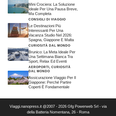
Mini Crociera: La Soluzione
Ideale Per Una Pausa Breve,
Ma Completa
CONSIGLI DI VIAGGIO
Le Destinazioni Più
Interessanti Per Una
Vacanza Studio Nel 2026:
Spagna, Giappone E Malta
CURIOSITÀ DAL MONDO
Brunico: La Meta Ideale Per
Una Settimana Bianca Tra
Sport, Relax Ed Eventi
AEROPORTI
,
CURIOSITÀ
DAL MONDO
Assicurazione Viaggio Per Il
Giappone: Perché Partire
Coperti È Fondamentale
Viaggi.nanopress.it @2007 - 2026 Gfg Powerweb Srl - via
della Batteria Nomentana, 26 - Roma