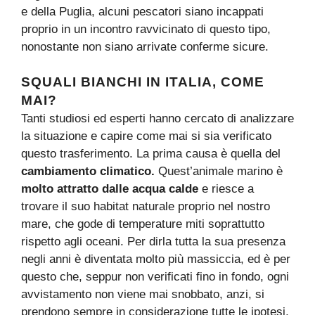
e della Puglia, alcuni pescatori siano incappati
proprio in un incontro ravvicinato di questo tipo,
nonostante non siano arrivate conferme sicure.
SQUALI BIANCHI IN ITALIA, COME
MAI?
Tanti studiosi ed esperti hanno cercato di analizzare
la situazione e capire come mai si sia verificato
questo trasferimento. La prima causa è quella del
cambiamento climatico.
Quest’animale marino è
molto attratto dalle acqua calde
e riesce a
trovare il suo habitat naturale proprio nel nostro
mare, che gode di temperature miti soprattutto
rispetto agli oceani. Per dirla tutta la sua presenza
negli anni è diventata molto più massiccia, ed è per
questo che, seppur non verificati fino in fondo, ogni
avvistamento non viene mai snobbato, anzi, si
prendono sempre in considerazione tutte le ipotesi,