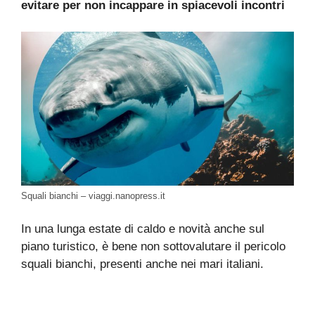
evitare per non incappare in spiacevoli incontri
Squali bianchi – viaggi.nanopress.it
In una lunga estate di caldo e novità anche sul
piano turistico, è bene non sottovalutare il pericolo
squali bianchi, presenti anche nei mari italiani.