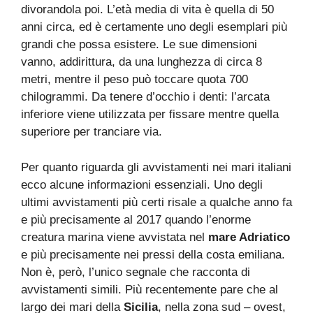
divorandola poi. L’età media di vita è quella di 50
anni circa, ed è certamente uno degli esemplari più
grandi che possa esistere. Le sue dimensioni
vanno, addirittura, da una lunghezza di circa 8
metri, mentre il peso può toccare quota 700
chilogrammi. Da tenere d’occhio i denti: l’arcata
inferiore viene utilizzata per fissare mentre quella
superiore per tranciare via.
Per quanto riguarda gli avvistamenti nei mari italiani
ecco alcune informazioni essenziali. Uno degli
ultimi avvistamenti più certi risale a qualche anno fa
e più precisamente al 2017 quando l’enorme
creatura marina viene avvistata nel
mare Adriatico
e più precisamente nei pressi della costa emiliana.
Non è, però, l’unico segnale che racconta di
avvistamenti simili. Più recentemente pare che al
largo dei mari della
Sicilia
, nella zona sud – ovest,