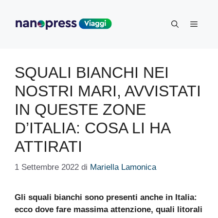
Vai
al
Menu
contenuto
SQUALI BIANCHI NEI
NOSTRI MARI, AVVISTATI
IN QUESTE ZONE
D’ITALIA: COSA LI HA
ATTIRATI
1 Settembre 2022
di
Mariella Lamonica
Gli squali bianchi sono presenti anche in Italia:
ecco dove fare massima attenzione, quali litorali