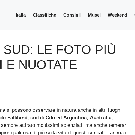
Italia
Classifiche
Consigli
Musei
Weekend
 SUD: LE FOTO PIÙ
I E NUOTATE
ma si possono osservare in natura anche in altri luoghi
ole Falkland
, sud di
Cile
ed
Argentina
,
Australia
,
da sempre attirato moltissimi scienziati, ma anche temerari
pire qualcosa di più sulla vita di questi simpatici animali.