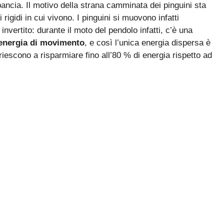
pancia. Il motivo della strana camminata dei pinguini sta
rigidi in cui vivono. I pinguini si muovono infatti
invertito: durante il moto del pendolo infatti, c’è una
energia di movimento
, e così l’unica energia dispersa è
 riescono a risparmiare fino all’80 % di energia rispetto ad