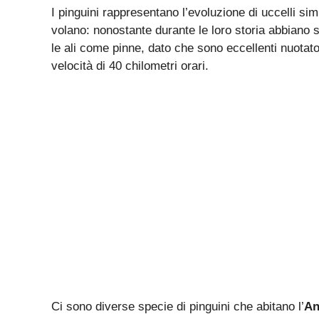
I pinguini rappresentano l’evoluzione di uccelli si
volano: nonostante durante le loro storia abbiano
le ali come pinne, dato che sono eccellenti nuotat
velocità di 40 chilometri orari.
Ci sono diverse specie di pinguini che abitano l’
An