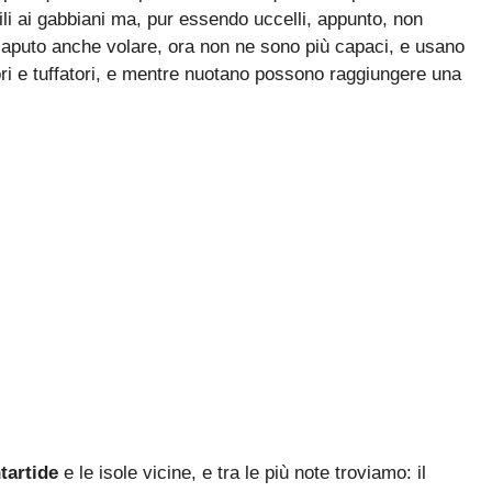
mili ai gabbiani ma, pur essendo uccelli, appunto, non
 saputo anche volare, ora non ne sono più capaci, e usano
ori e tuffatori, e mentre nuotano possono raggiungere una
tartide
e le isole vicine, e tra le più note troviamo: il