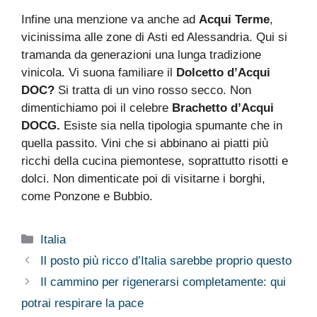
Infine una menzione va anche ad
Acqui Terme
,
vicinissima alle zone di Asti ed Alessandria. Qui si
tramanda da generazioni una lunga tradizione
vinicola. Vi suona familiare il
Dolcetto d’Acqui
DOC?
Si tratta di un vino rosso secco. Non
dimentichiamo poi il celebre
Brachetto d’Acqui
DOCG.
Esiste sia nella tipologia spumante che in
quella passito. Vini che si abbinano ai piatti più
ricchi della cucina piemontese, soprattutto risotti e
dolci. Non dimenticate poi di visitarne i borghi,
come Ponzone e Bubbio.
Categorie
Italia
Il posto più ricco d’Italia sarebbe proprio questo
Il cammino per rigenerarsi completamente: qui
potrai respirare la pace