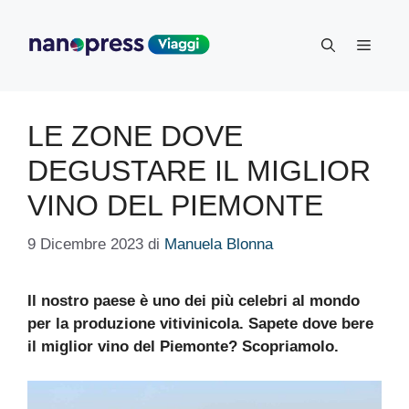
Vai
al
Menu
contenuto
LE ZONE DOVE
DEGUSTARE IL MIGLIOR
VINO DEL PIEMONTE
9 Dicembre 2023
di
Manuela Blonna
Il nostro paese è uno dei più celebri al mondo
per la produzione vitivinicola. Sapete dove bere
il miglior vino del Piemonte? Scopriamolo.