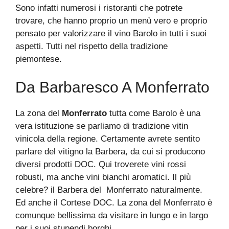
Sono infatti numerosi i ristoranti che potrete
trovare, che hanno proprio un menù vero e proprio
pensato per valorizzare il vino Barolo in tutti i suoi
aspetti. Tutti nel rispetto della tradizione
piemontese.
Da Barbaresco A Monferrato
La zona del
Monferrato
tutta come Barolo è una
vera istituzione se parliamo di tradizione vitin
vinicola della regione. Certamente avrete sentito
parlare del vitigno la Barbera, da cui si producono
diversi prodotti DOC. Qui troverete vini rossi
robusti, ma anche vini bianchi aromatici. Il più
celebre? il Barbera del Monferrato naturalmente.
Ed anche il Cortese DOC. La zona del Monferrato è
comunque bellissima da visitare in lungo e in largo
per i suoi stupendi borghi.