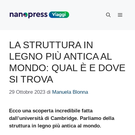
Vai
al
Menu
contenuto
LA STRUTTURA IN
LEGNO PIÙ ANTICA AL
MONDO: QUAL È E DOVE
SI TROVA
29 Ottobre 2023
di
Manuela Blonna
Ecco una scoperta incredibile fatta
dall’università di Cambridge. Parliamo della
struttura in legno più antica al mondo.