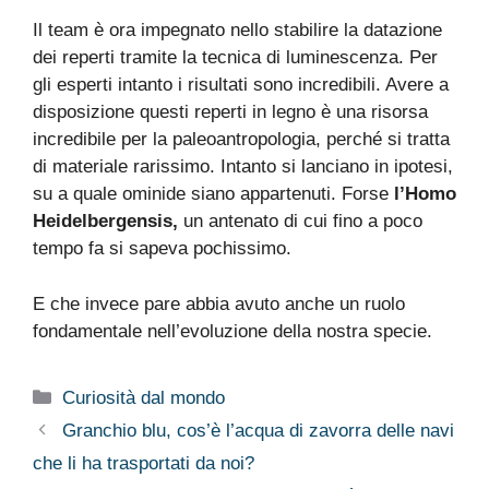
Il team è ora impegnato nello stabilire la datazione
dei reperti tramite la tecnica di luminescenza. Per
gli esperti intanto i risultati sono incredibili. Avere a
disposizione questi reperti in legno è una risorsa
incredibile per la paleoantropologia, perché si tratta
di materiale rarissimo. Intanto si lanciano in ipotesi,
su a quale ominide siano appartenuti. Forse
l’Homo
Heidelbergensis,
un antenato di cui fino a poco
tempo fa si sapeva pochissimo.
E che invece pare abbia avuto anche un ruolo
fondamentale nell’evoluzione della nostra specie.
Categorie
Curiosità dal mondo
Granchio blu, cos’è l’acqua di zavorra delle navi
che li ha trasportati da noi?