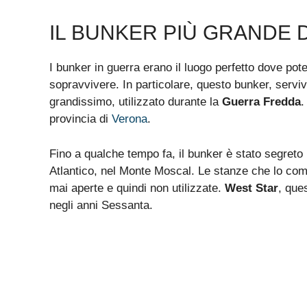
IL BUNKER PIÙ GRANDE D
I bunker in guerra erano il luogo perfetto dove po
sopravvivere. In particolare, questo bunker, serviv
grandissimo, utilizzato durante la
Guerra Fredda
.
provincia di
Verona
.
Fino a qualche tempo fa, il bunker è stato segreto 
Atlantico, nel Monte Moscal. Le stanze che lo co
mai aperte e quindi non utilizzate.
West Star
, que
negli anni Sessanta.