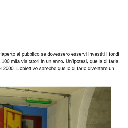
aperto al pubblico se dovessero esservi investiti i fondi
00 mila visitatori in un anno. Un’ipotesi, quella di farla
 2000. L’obiettivo sarebbe quello di farlo diventare un