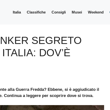
Italia
Classifiche
Consigli
Musei
Weekend
BUNKER SEGRETO
ITALIA: DOV’È
ente alla Guerra Fredda? Ebbene, si è aggiudicato il
se. Continua a leggere per scoprire dove si trova.