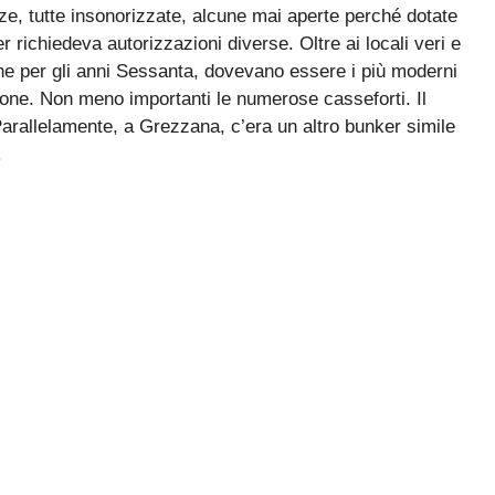
nze, tutte insonorizzate, alcune mai aperte perché dotate
richiedeva autorizzazioni diverse. Oltre ai locali veri e
he per gli anni Sessanta, dovevano essere i più moderni
zione. Non meno importanti le numerose casseforti. Il
Parallelamente, a Grezzana, c’era un altro bunker simile
.