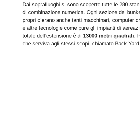
Dai sopralluoghi si sono scoperte tutte le 280 sta
di combinazione numerica. Ogni sezione del bunker 
propri c’erano anche tanti macchinari, computer c
e altre tecnologie come pure gli impianti di aerea
totale dell’estensione è di
13000 metri quadrati
. 
che serviva agli stessi scopi, chiamato Back Yard