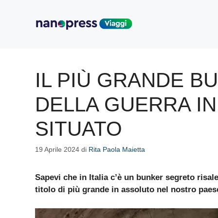
Vai
al
contenuto
IL PIÙ GRANDE 
DELLA GUERRA IN 
SITUATO
19 Aprile 2024
di
Rita Paola Maietta
Sapevi che in Italia c’è un bunker segreto risal
titolo di più grande in assoluto nel nostro pae