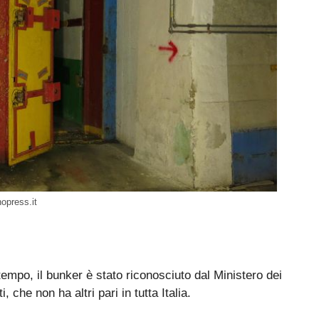
nopress.it
mpo, il bunker è stato riconosciuto dal Ministero dei
 che non ha altri pari in tutta Italia.