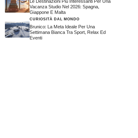
Le Destinazioni Più Interessanti Per Una
Vacanza Studio Nel 2026: Spagna,
Giappone E Malta
CURIOSITÀ DAL MONDO
Brunico: La Meta Ideale Per Una
Settimana Bianca Tra Sport, Relax Ed
Eventi