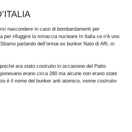
’ITALIA
tersi nascondere in caso di bombardamenti per
a per rifuggire la minaccia nucleare In Italia ce n’è uno
 Stiamo parlando dell’ormai ex bunker Nato di Affi, in
poiché era stato costruito in occasione del Patto
mponevano erano circa 280 ma alcune non erano state
sto è il nome del bunker anti atomico, venne costruito