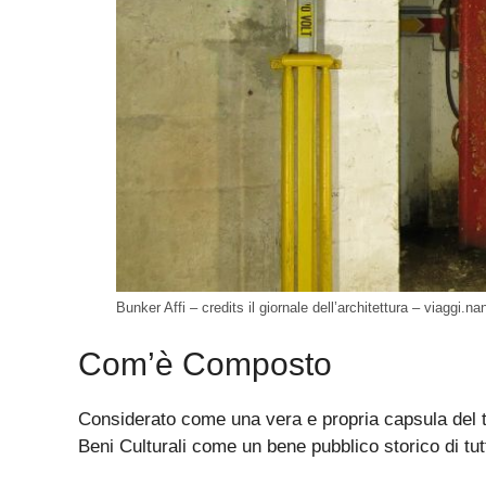
Bunker Affi – credits il giornale dell’architettura – viaggi.na
Com’è Composto
Considerato come una vera e propria capsula del te
Beni Culturali come un bene pubblico storico di tutti,