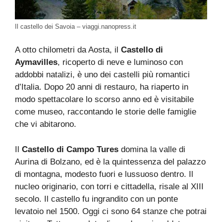
Il castello dei Savoia – viaggi.nanopress.it
A otto chilometri da Aosta, il
Castello di
Aymavilles
, ricoperto di neve e luminoso con
addobbi natalizi, è uno dei castelli più romantici
d’Italia. Dopo 20 anni di restauro, ha riaperto in
modo spettacolare lo scorso anno ed è visitabile
come museo, raccontando le storie delle famiglie
che vi abitarono.
Il
Castello di Campo Tures
domina la valle di
Aurina di Bolzano, ed è la quintessenza del palazzo
di montagna, modesto fuori e lussuoso dentro. Il
nucleo originario, con torri e cittadella, risale al XIII
secolo. Il castello fu ingrandito con un ponte
levatoio nel 1500. Oggi ci sono 64 stanze che potrai