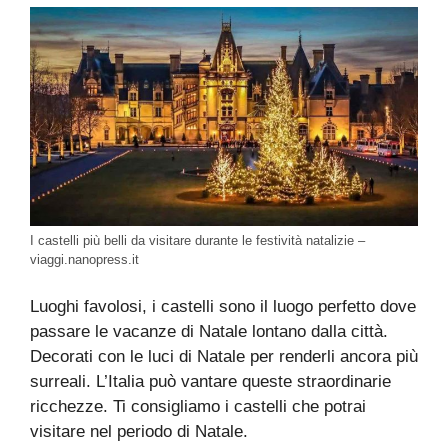
I castelli più belli da visitare durante le festività natalizie –
viaggi.nanopress.it
Luoghi favolosi, i castelli sono il luogo perfetto dove
passare le vacanze di Natale lontano dalla città.
Decorati con le luci di Natale per renderli ancora più
surreali. L’Italia può vantare queste straordinarie
ricchezze. Ti consigliamo i castelli che potrai
visitare nel periodo di Natale.