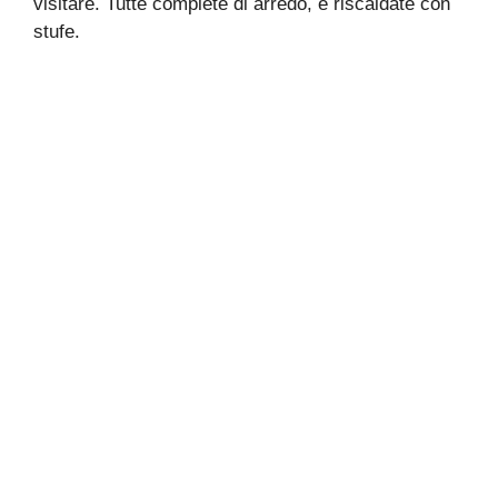
visitare. Tutte complete di arredo, e riscaldate con
stufe.