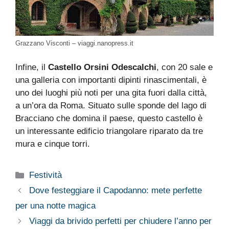
Grazzano Visconti – viaggi.nanopress.it
Infine, il
Castello Orsini Odescalchi
, con 20 sale e
una galleria con importanti dipinti rinascimentali, è
uno dei luoghi più noti per una gita fuori dalla città,
a un’ora da Roma. Situato sulle sponde del lago di
Bracciano che domina il paese, questo castello è
un interessante edificio triangolare riparato da tre
mura e cinque torri.
Categorie
Festività
Dove festeggiare il Capodanno: mete perfette
per una notte magica
Viaggi da brivido perfetti per chiudere l’anno per