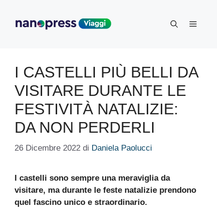
Vai
al
Menu
contenuto
I CASTELLI PIÙ BELLI DA
VISITARE DURANTE LE
FESTIVITÀ NATALIZIE:
DA NON PERDERLI
26 Dicembre 2022
di
Daniela Paolucci
I castelli sono sempre una meraviglia da
visitare, ma durante le feste natalizie prendono
quel fascino unico e straordinario.