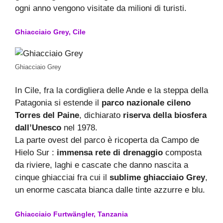
ogni anno vengono visitate da milioni di turisti.
Ghiacciaio Grey, Cile
Ghiacciaio Grey
In Cile, fra la cordigliera delle Ande e la steppa della
Patagonia si estende il
parco nazionale cileno
Torres del Paine
, dichiarato
riserva della biosfera
dall’Unesco
nel 1978.
La parte ovest del parco è ricoperta da Campo de
Hielo Sur :
immensa rete di drenaggio
composta
da riviere, laghi e cascate che danno nascita a
cinque ghiacciai fra cui il
sublime ghiacciaio Grey
,
un enorme cascata bianca dalle tinte azzurre e blu.
Ghiacciaio Furtwängler, Tanzania