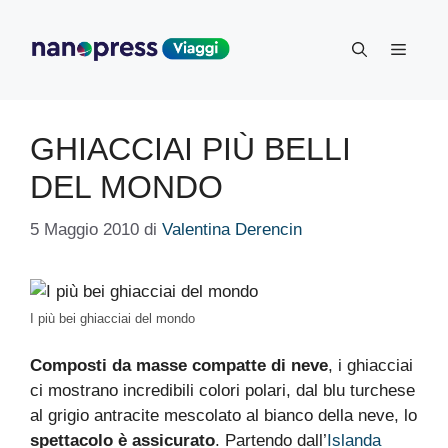
Vai
al
Menu
contenuto
GHIACCIAI PIÙ BELLI
DEL MONDO
5 Maggio 2010
di
Valentina Derencin
I più bei ghiacciai del mondo
Composti da masse compatte di neve
, i ghiacciai
ci mostrano incredibili colori polari, dal blu turchese
al grigio antracite mescolato al bianco della neve, lo
spettacolo è assicurato
. Partendo dall’
Islanda