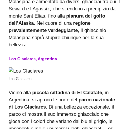
Malaspina è alimentato da diversi ghiacciai fra cui il
Seward e l’Agassiz, che scendono a precipizio dal
monte Sant Elias, fino alla
pianura del golfo
dell’Alaska
. Nel cuore di una
regione
prevalentemente verdeggiante
, il ghiacciaio
Malaspina saprà stupire chiunque per la sua
bellezza.
Los Glaciares, Argentina
Los Glaciares
Vicino alla
piccola cittadina di El Calafate
, in
Argentina, si aprono le porte del
parco nazionale
di Los Glaciares
. Di una bellezza eccezionale, il
parco ci mostra il suo immenso ghiacciaio che
gioca con i colori che variano dal blu al grigio, le
imponenti cime e i numerosi laghi ghiacciati. Los