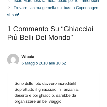
Isole Marchesi: la meta ideale per le immersioni
Trovare l’anima gemella sul bus: a Copenhagen
si può!
1 Commento Su “Ghiacciai
Più Belli Del Mondo”
Wiccia
6 Maggio 2010 alle 10:52
Sono delle foto davvero incredibili!
Soprattutto il ghiacciaio in Tanzania,
deserto e poi ghiaccio, sarebbe da
organizzare un bel viaggio