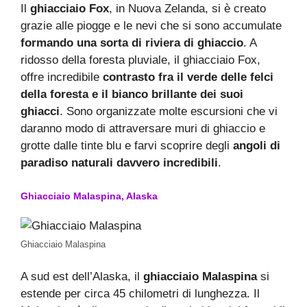
Il
ghiacciaio Fox
, in Nuova Zelanda, si è creato
grazie alle piogge e le nevi che si sono accumulate
formando una sorta di riviera di ghiaccio
. A
ridosso della foresta pluviale, il ghiacciaio Fox,
offre incredibile
contrasto fra il verde delle felci
della foresta e il bianco brillante dei suoi
ghiacci
. Sono organizzate molte escursioni che vi
daranno modo di attraversare muri di ghiaccio e
grotte dalle tinte blu e farvi scoprire degli
angoli di
paradiso naturali davvero incredibili
.
Ghiacciaio Malaspina, Alaska
Ghiacciaio Malaspina
A sud est dell’Alaska, il
ghiacciaio Malaspina
si
estende per circa 45 chilometri di lunghezza. Il