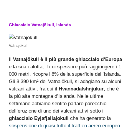
Ghiacciaio Vatnajökull, Islanda
Vatnajökull
Il
Vatnajökull è il più grande ghiacciaio d’Europa
e la sua calotta, il cui spessore può raggiungere i 1
000 metri, ricopre l’8% della superficie dell’Islanda.
Gli 8 390 km² del Vatnajökull, si adagiano su alcuni
vulcani attivi, fra cui il
Hvannadalshnjukur
, che è
la più alta montagna d’Islanda. Nelle ultime
settimane abbiamo sentito parlare parecchio
dell’eruzione di uno dei vulcani attivi sotto il
ghiacciaio Eyjafjallajokull
che ha generato la
sospensione di quasi tutto il traffico aereo europeo
.