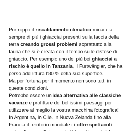
Purtroppo il
riscaldamento climatico
minaccia
sempre di più i ghiacciai presenti sulla faccia della
terra
creando grossi problemi
soprattutto alla
fauna che si è creata con il tempo sulle distese di
ghiaccio. Per esempio uno dei più bei
ghiacciai a
rischio è quello in Tanzania
, il Furtwängler, che ha
perso addirittura l’80 % della sua superfice.
Ma per fortuna per il momento non sono tutti in
queste condizioni.
Potrebbe essere un’i
dea alternativa alle classiche
vacanze
e profittare dei bellissimi paesaggi per
utilizzare al meglio la vostra macchina fotografica!
In Argentina, in Cile, in Nuova Zelanda fino alla
Francia il territorio mondiale ci
offre spettacoli