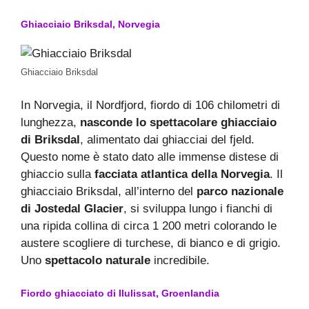
Ghiacciaio Briksdal, Norvegia
Ghiacciaio Briksdal
In Norvegia, il Nordfjord, fiordo di 106 chilometri di
lunghezza,
nasconde lo spettacolare ghiacciaio
di Briksdal
, alimentato dai ghiacciai del fjeld.
Questo nome è stato dato alle immense distese di
ghiaccio sulla
facciata atlantica della Norvegia
. Il
ghiacciaio Briksdal, all’interno del
parco nazionale
di Jostedal Glacier
, si sviluppa lungo i fianchi di
una ripida collina di circa 1 200 metri colorando le
austere scogliere di turchese, di bianco e di grigio.
Uno
spettacolo naturale
incredibile.
Fiordo ghiacciato di Ilulissat, Groenlandia