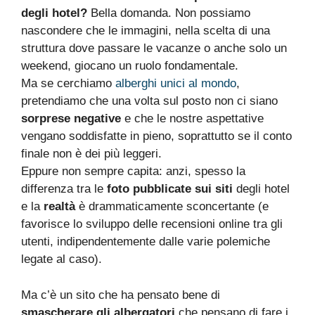
degli hotel?
Bella domanda. Non possiamo
nascondere che le immagini, nella scelta di una
struttura dove passare le vacanze o anche solo un
weekend, giocano un ruolo fondamentale.
Ma se cerchiamo
alberghi unici al mondo
,
pretendiamo che una volta sul posto non ci siano
sorprese negative
e che le nostre aspettative
vengano soddisfatte in pieno, soprattutto se il conto
finale non è dei più leggeri.
Eppure non sempre capita: anzi, spesso la
differenza tra le
foto pubblicate sui siti
degli hotel
e la
realtà
è drammaticamente sconcertante (e
favorisce lo sviluppo delle recensioni online tra gli
utenti, indipendentemente dalle varie polemiche
legate al caso).
Ma c’è un sito che ha pensato bene di
smascherare gli albergatori
che pensano di fare i