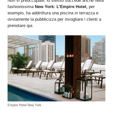
Non vi preoccupate, lo stesso succede anche nella
fashionissima
New York: L’Empire Hotel,
per
esempio, ha addirittura una piscina in terrazza e
ovviamente la pubblicizza per invogliare i clienti a
prenotare qui.
Empire Hotel New York