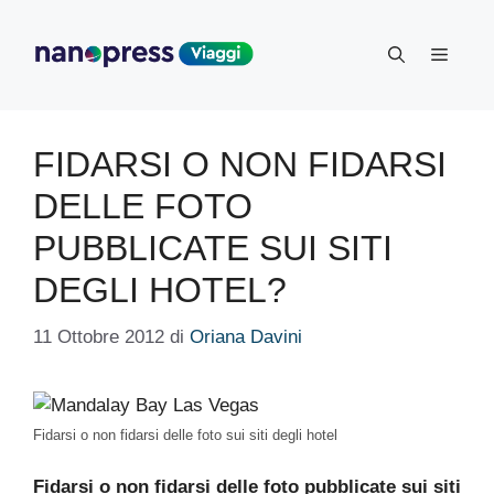
Vai
al
Menu
contenuto
FIDARSI O NON FIDARSI
DELLE FOTO
PUBBLICATE SUI SITI
DEGLI HOTEL?
11 Ottobre 2012
di
Oriana Davini
Fidarsi o non fidarsi delle foto sui siti degli hotel
Fidarsi o non fidarsi delle foto pubblicate sui siti