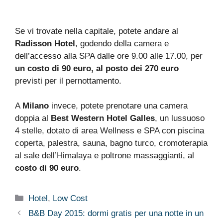
Se vi trovate nella capitale, potete andare al
Radisson Hotel
, godendo della camera e
dell’accesso alla SPA dalle ore 9.00 alle 17.00, per
un costo di 90 euro, al posto dei 270 euro
previsti per il pernottamento.
A
Milano
invece, potete prenotare una camera
doppia al
Best Western Hotel Galles
, un lussuoso
4 stelle, dotato di area Wellness e SPA con piscina
coperta, palestra, sauna, bagno turco, cromoterapia
al sale dell’Himalaya e poltrone massaggianti, al
costo di 90 euro
.
Categorie
Hotel
,
Low Cost
B&B Day 2015: dormi gratis per una notte in un