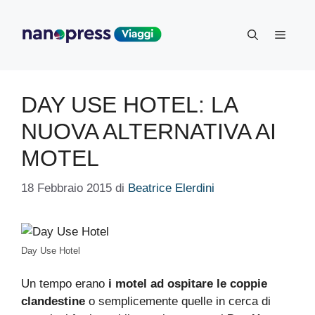
Vai
al
Menu
contenuto
DAY USE HOTEL: LA
NUOVA ALTERNATIVA AI
MOTEL
18 Febbraio 2015
di
Beatrice Elerdini
Day Use Hotel
Un tempo erano
i motel ad ospitare le coppie
clandestine
o semplicemente quelle in cerca di