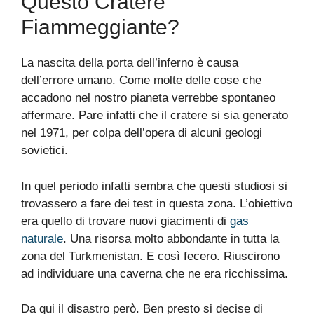
Questo Cratere
Fiammeggiante?
La nascita della porta dell’inferno è causa
dell’errore umano. Come molte delle cose che
accadono nel nostro pianeta verrebbe spontaneo
affermare. Pare infatti che il cratere si sia generato
nel 1971, per colpa dell’opera di alcuni geologi
sovietici.
In quel periodo infatti sembra che questi studiosi si
trovassero a fare dei test in questa zona. L’obiettivo
era quello di trovare nuovi giacimenti di
gas
naturale
. Una risorsa molto abbondante in tutta la
zona del Turkmenistan. E così fecero. Riuscirono
ad individuare una caverna che ne era ricchissima.
Da qui il disastro però. Ben presto si decise di