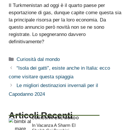
Il Turkmenistan ad oggi è il quarto paese per
esportazione di gas, dunque capite come questa sia
la principale risorsa per la loro economia. Da
questo annuncio però novità non se ne sono
registrate. Lo spegneranno davvero
definitivamente?
Categorie
Curiosità dal mondo
“Isola dei gatti”, esiste anche in Italia: ecco
come visitare questa spiaggia
Le migliori destinazioni invernali per il
Capodanno 2024
Articoli Recenti
CURIOSITÀ DAL MONDO
In Vacanza A Sharm El