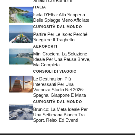
Sheikh Coi Bambini
ITALIA
Isola D’Elba: Alla Scoperta
Delle Spiagge Meno Affollate
CURIOSITÀ DAL MONDO
Partire Per Le Isole: Perché
Scegliere Il Traghetto
AEROPORTI
Mini Crociera: La Soluzione
Ideale Per Una Pausa Breve,
Ma Completa
CONSIGLI DI VIAGGIO
Le Destinazioni Più
Interessanti Per Una
Vacanza Studio Nel 2026:
Spagna, Giappone E Malta
CURIOSITÀ DAL MONDO
Brunico: La Meta Ideale Per
Una Settimana Bianca Tra
Sport, Relax Ed Eventi