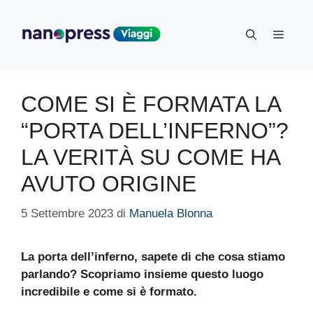
Vai
al
Menu
contenuto
COME SI È FORMATA LA
“PORTA DELL’INFERNO”?
LA VERITÀ SU COME HA
AVUTO ORIGINE
5 Settembre 2023
di
Manuela Blonna
La porta dell’inferno, sapete di che cosa stiamo
parlando? Scopriamo insieme questo luogo
incredibile e come si è formato.