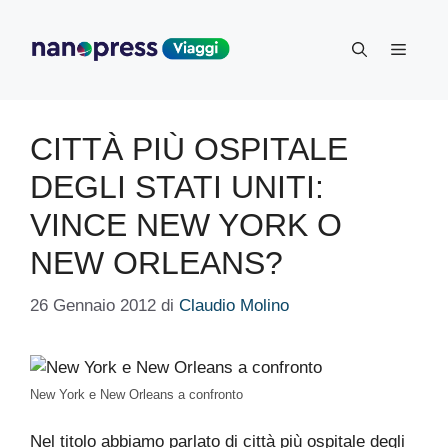
Vai
al
Menu
contenuto
CITTÀ PIÙ OSPITALE
DEGLI STATI UNITI:
VINCE NEW YORK O
NEW ORLEANS?
26 Gennaio 2012
di
Claudio Molino
New York e New Orleans a confronto
Nel titolo abbiamo parlato di città più ospitale degli