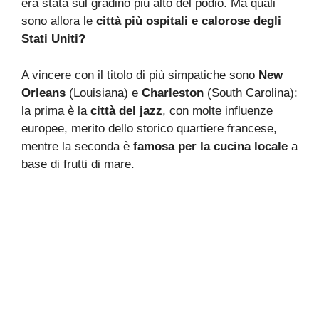
era stata sul gradino più alto del podio. Ma quali
sono allora le
città più ospitali e calorose degli
Stati Uniti?
A vincere con il titolo di più simpatiche sono
New
Orleans
(Louisiana) e
Charleston
(South Carolina):
la prima è la
città del jazz
, con molte influenze
europee, merito dello storico quartiere francese,
mentre la seconda è
famosa per la cucina locale
a
base di frutti di mare.