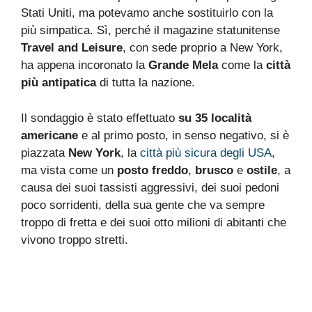
Stati Uniti, ma potevamo anche sostituirlo con la
più simpatica. Sì, perché il magazine statunitense
Travel and Leisure
, con sede proprio a New York,
ha appena incoronato la
Grande Mela
come la
città
più antipatica
di tutta la nazione.
Il sondaggio è stato effettuato
su 35 località
americane
e al primo posto, in senso negativo, si è
piazzata
New York
, la
città più sicura degli USA
,
ma vista come un
posto freddo
,
brusco
e
ostile
, a
causa dei suoi tassisti aggressivi, dei suoi pedoni
poco sorridenti, della sua gente che va sempre
troppo di fretta e dei suoi otto milioni di abitanti che
vivono troppo stretti.