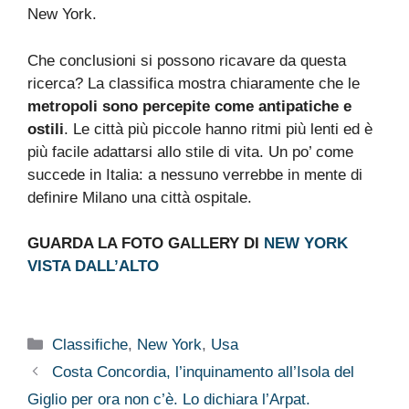
New York.
Che conclusioni si possono ricavare da questa
ricerca? La classifica mostra chiaramente che le
metropoli sono percepite come antipatiche e
ostili
. Le città più piccole hanno ritmi più lenti ed è
più facile adattarsi allo stile di vita. Un po’ come
succede in Italia: a nessuno verrebbe in mente di
definire Milano una città ospitale.
GUARDA LA FOTO GALLERY DI
NEW YORK
VISTA DALL’ALTO
Categorie
Classifiche
,
New York
,
Usa
Costa Concordia, l’inquinamento all’Isola del
Giglio per ora non c’è. Lo dichiara l’Arpat.