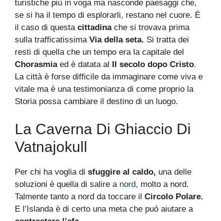
turistiche più in voga ma nasconde paesaggi che,
se si ha il tempo di esplorarli, restano nel cuore. È
il caso di questa
cittadina
che si trovava prima
sulla trafficatissima
Via della seta.
Si tratta dei
resti di quella che un tempo era la capitale del
Chorasmia
ed è datata al
II secolo dopo Cristo
.
La città è forse difficile da immaginare come viva e
vitale ma è una testimonianza di come proprio la
Storia possa cambiare il destino di un luogo.
La Caverna Di Ghiaccio Di
Vatnajokull
Per chi ha voglia di
sfuggire al caldo,
una delle
soluzioni è quella di salire a
nord,
molto a nord.
Talmente tanto a nord da toccare il
Circolo Polare.
E l’Islanda è di certo una meta che può aiutare a