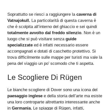
Soprattutto se riesci a raggiungere la
caverna di
Vatnajokull.
La particolarità di questa caverna è
che è scolpita all’interno del ghiaccio e sei quindi
totalmente avvolto dal freddo silenzio
. Non è un
luogo che si può visitare senza
guide
specializzate
ed è infatti necessario essere
accompagnati e dotati di caschetto protettivo. Si
trova difficilmente sulle mappe per turisti ma vale la
pena del viaggio un po’ scomodo che ti aspetta.
Le Scogliere Di Rügen
Le bianche scogliere di Dover sono una icona del
paesaggio inglese
e della storia dell’arte ma esiste
una loro controparte altrettanto interessante anche
in
Germania.
Le spiagge di Rügen, infatti,