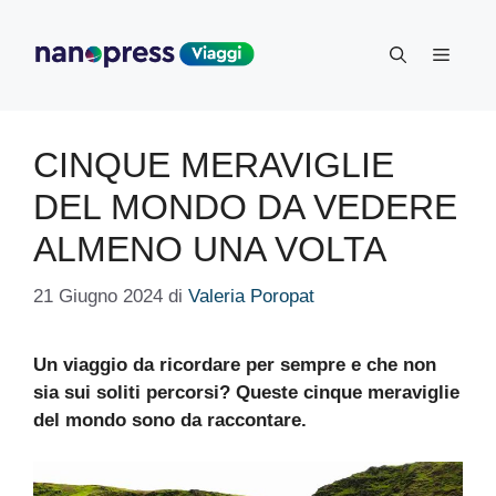
Vai
al
Menu
contenuto
CINQUE MERAVIGLIE
DEL MONDO DA VEDERE
ALMENO UNA VOLTA
21 Giugno 2024
di
Valeria Poropat
Un viaggio da ricordare per sempre e che non
sia sui soliti percorsi? Queste cinque meraviglie
del mondo sono da raccontare.