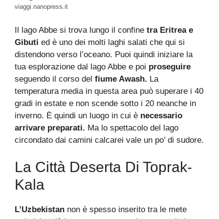
viaggi.nanopress.it
Il lago Abbe si trova lungo il confine
tra Eritrea e
Gibuti
ed è uno dei molti laghi salati che qui si
distendono verso l’oceano. Puoi quindi iniziare la
tua esplorazione dal lago Abbe e poi
proseguire
seguendo il corso del
fiume Awash.
La
temperatura media in questa area può superare i 40
gradi in estate e non scende sotto i 20 neanche in
inverno. È quindi un luogo in cui è
necessario
arrivare preparati.
Ma lo spettacolo del lago
circondato dai camini calcarei vale un po’ di sudore.
La Città Deserta Di Toprak-
Kala
L’Uzbekistan
non è spesso inserito tra le mete