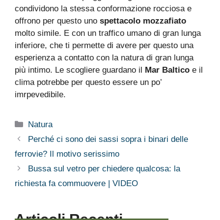
condividono la stessa conformazione rocciosa e
offrono per questo uno
spettacolo mozzafiato
molto simile. E con un traffico umano di gran lunga
inferiore, che ti permette di avere per questo una
esperienza a contatto con la natura di gran lunga
più intimo. Le scogliere guardano il
Mar Baltico
e il
clima potrebbe per questo essere un po’
imrpevedibile.
Categorie
Natura
Perché ci sono dei sassi sopra i binari delle
ferrovie? Il motivo serissimo
Bussa sul vetro per chiedere qualcosa: la
richiesta fa commuovere | VIDEO
Articoli Recenti