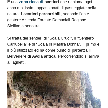
È una
zona ricca di
sentieri
che richiama ogni
anno moltissimi appassionati di passeggiate nella
natura.
I
sentieri percorribili,
secondo l’ente
gestore Azienda Foreste Demaniali Regione
Sicilian,a sono tre.
Si tratta dei sentieri di “Scala Cruci”, il “Sentiero
Carrubella” e di “Scala di Mastra Donna”. Il primo è
il più utilizzato ed ha come punto di partenza il
Belvedere di Avola antica.
Percorrendolo si arriva
ai laghetti.