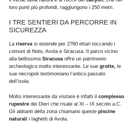
loro punti più profondi, raggiungono i 250 metri.
I TRE SENTIERI DA PERCORRE IN
SICUREZZA
La
riserva
si estende per 2760 ettari toccando i
comuni di Noto, Avola e Siracusa. Il parco vicino
alla bellissima
Siracusa
offre un patrimonio
archeologico molto interessante. Le sue
grotte,
le
sue necropoli testimoniano l’antico passato
dell’isola.
Molto interessante da visitare è infatti il
complesso
rupestre
dei Dieri che risale al XI – IX secolo a.C.
Gli abitanti della zona chiamano queste
piscine
naturali
i laghetti di Avola.