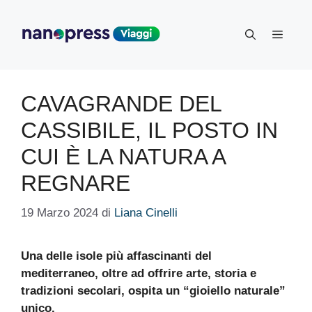
Vai
al
Menu
contenuto
CAVAGRANDE DEL
CASSIBILE, IL POSTO IN
CUI È LA NATURA A
REGNARE
19 Marzo 2024
di
Liana Cinelli
Una delle isole più affascinanti del
mediterraneo, oltre ad offrire arte, storia e
tradizioni secolari, ospita un “gioiello naturale”
unico.