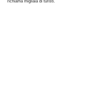
richiama migliaia di turisti.