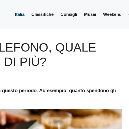
Italia
Classifiche
Consigli
Musei
Weekend
ELEFONO, QUALE
DI PIÙ?
in questo periodo. Ad esempio, quanto spendono gli