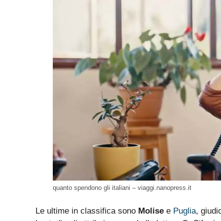
quanto spendono gli italiani – viaggi.nanopress.it
Le ultime in classifica sono
Molise
e
Puglia
, giudi