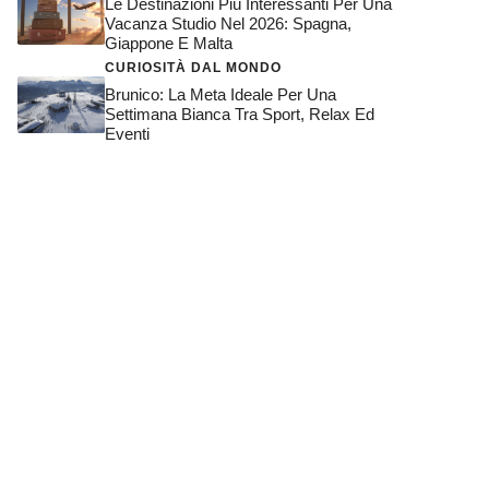
Le Destinazioni Più Interessanti Per Una
Vacanza Studio Nel 2026: Spagna,
Giappone E Malta
CURIOSITÀ DAL MONDO
Brunico: La Meta Ideale Per Una
Settimana Bianca Tra Sport, Relax Ed
Eventi