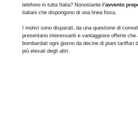
telefono in tutta Italia? Nonostante
l’avvento pre
italiani che dispongono di una linea fissa.
I motivi sono disparati, da una questione di como
presentano interessanti e vantaggiose offerte che a
bombardati ogni giorno da decine di piani tariffari 
più elevati degli altri.