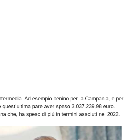
 intermedia. Ad esempio benino per la Campania, e per
e quest’ultima pare aver speso 3.037.239,98 euro.
iana che, ha speso di più in termini assoluti nel 2022.