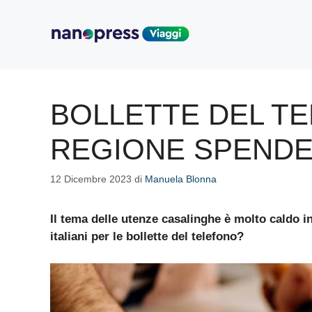
Vai
al
contenuto
BOLLETTE DEL T
REGIONE SPENDE 
12 Dicembre 2023
di
Manuela Blonna
Il tema delle utenze casalinghe è molto caldo 
italiani per le bollette del telefono?