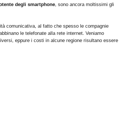
potente degli smartphone
, sono ancora moltissimi gli
dità comunicativa, al fatto che spesso le compagnie
bbinano le telefonate alla rete internet. Veniamo
diversi, eppure i costi in alcune regione risultano essere