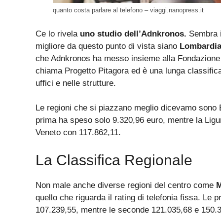
quanto costa parlare al telefono – viaggi.nanopress.it
Ce lo rivela
uno studio dell’Adnkronos.
Sembra in
migliore da questo punto di vista siano
Lombardia,
che Adnkronos ha messo insieme alla Fondazione G
chiama Progetto Pitagora ed è una lunga classifica
uffici e nelle strutture.
Le regioni che si piazzano meglio dicevamo sono B
prima ha speso solo
9.320,96 euro, mentre la Ligu
Veneto con 117.862,11.
La Classifica Regionale
Non male anche diverse regioni del centro come
M
quello che riguarda il rating di telefonia fissa. L
107.239,55, mentre le seconde 121.035,68 e 150.3