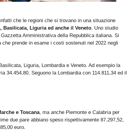
fatti che le regioni che si trovano in una situazione
 Basilicata, Liguria ed anche il Veneto
. Uno studio
azzetta Amministrativa della Repubblica italiana. Si
 che prende in esame i costi sostenuti nel 2022 negli
asilicata, Liguria, Lombardia e Veneto. Ad esempio la
ria 34.454,80. Seguono la Lombardia con 114.811,34 ed il
arche e Toscana
, ma anche Piemonte e Calabria per
e prime due pare abbiano speso rispettivamente 87.297,52,
85,00 euro.