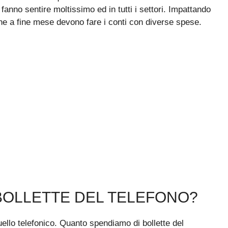
 fanno sentire moltissimo ed in tutti i settori. Impattando
 che a fine mese devono fare i conti con diverse spese.
BOLLETTE DEL TELEFONO?
ello telefonico. Quanto spendiamo di bollette del