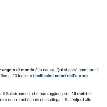
re
angolo di mondo
è la natura. Qui si potrà ammirare il
 fino al 10 luglio, o i
bellissimi colori dell’aurora
o, il Saltstraumen, che può raggiungere i
10 metri
di
re
e scorre nel canale che collega il Saltenfjord allo