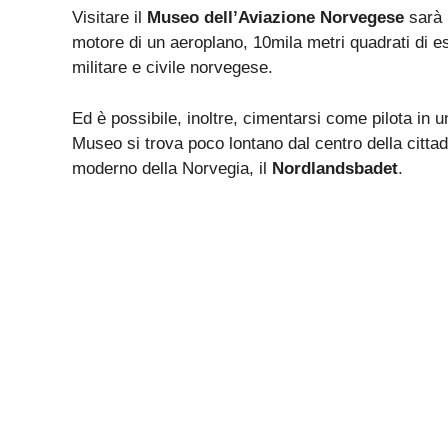
Visitare il
Museo dell’Aviazione Norvegese
sarà u
motore di un aeroplano, 10mila metri quadrati di es
militare e civile norvegese.
Ed è possibile, inoltre, cimentarsi come pilota in u
Museo si trova poco lontano dal centro della cittad
moderno della Norvegia, il
Nordlandsbadet
.