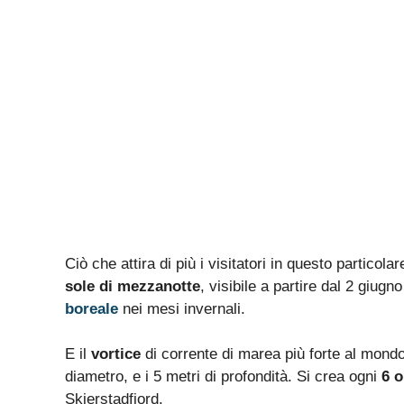
Ciò che attira di più i visitatori in questo particola
sole di mezzanotte
, visibile a partire dal 2 giugno
boreale
nei mesi invernali.
E il
vortice
di corrente di marea più forte al mond
diametro, e i 5 metri di profondità. Si crea ogni
6 o
Skjerstadfjord.