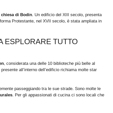
a
chiesa di Bodin
. Un edificio del XIII secolo, presenta
forma Protestante, nel XVII secolo, è stata ampliata in
A ESPLORARE TUTTO
en
, considerata una delle 10 biblioteche più belle al
presente all’interno dell’edificio richiama molte star
mente passeggiando tra le sue strade. Sono molte le
urales
. Per gli appassionati di cucina ci sono locali che