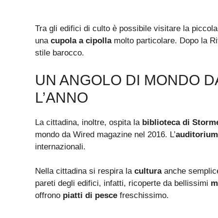
Tra gli edifici di culto è possibile visitare la piccol
una
cupola a cipolla
molto particolare. Dopo la Ri
stile barocco.
UN ANGOLO DI MONDO D
L’ANNO
La cittadina, inoltre, ospita la
biblioteca di Storm
mondo da Wired magazine nel 2016. L’
auditorium
internazionali.
Nella cittadina si respira la
cultura
anche semplice
pareti degli edifici, infatti, ricoperte da bellissimi
m
offrono
piatti di pesce
freschissimo.