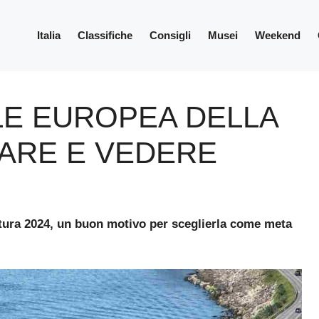
Italia
Classifiche
Consigli
Musei
Weekend
LE EUROPEA DELLA
FARE E VEDERE
ltura 2024, un buon motivo per sceglierla come meta