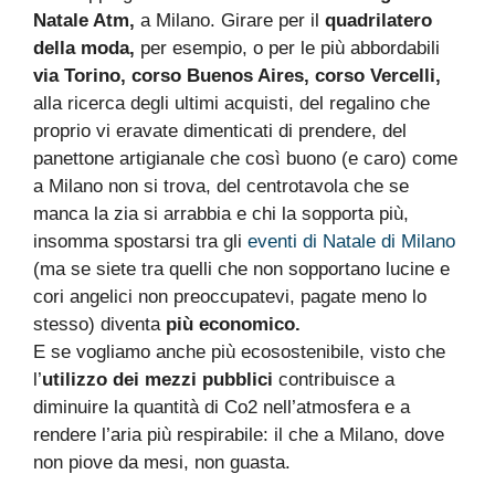
Natale Atm,
a Milano. Girare per il
quadrilatero
della moda,
per esempio, o per le più abbordabili
via Torino, corso Buenos Aires, corso Vercelli,
alla ricerca degli ultimi acquisti, del regalino che
proprio vi eravate dimenticati di prendere, del
panettone artigianale che così buono (e caro) come
a Milano non si trova, del centrotavola che se
manca la zia si arrabbia e chi la sopporta più,
insomma spostarsi tra gli
eventi di Natale di Milano
(ma se siete tra quelli che non sopportano lucine e
cori angelici non preoccupatevi, pagate meno lo
stesso) diventa
più economico.
E se vogliamo anche più ecosostenibile, visto che
l’
utilizzo dei mezzi pubblici
contribuisce a
diminuire la quantità di Co2 nell’atmosfera e a
rendere l’aria più respirabile: il che a Milano, dove
non piove da mesi, non guasta.