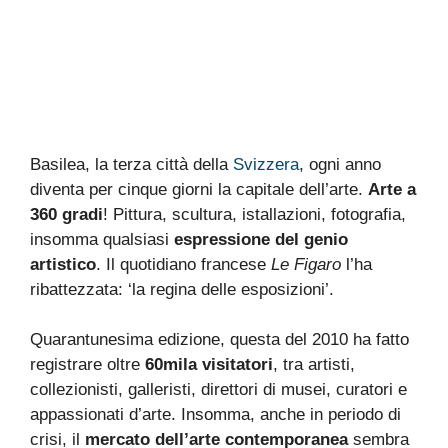
Basilea, la terza città della
Svizzera
, ogni anno
diventa per cinque giorni la capitale dell’arte.
Arte a
360 gradi
! Pittura, scultura, istallazioni, fotografia,
insomma qualsiasi
espressione del genio
artistico
. Il quotidiano francese
Le Figaro
l’ha
ribattezzata: ‘la regina delle esposizioni’.
Quarantunesima edizione, questa del 2010 ha fatto
registrare oltre
60mila visitatori
, tra artisti,
collezionisti, galleristi, direttori di musei, curatori e
appassionati d’arte. Insomma, anche in periodo di
crisi, il
mercato dell’arte contemporanea
sembra