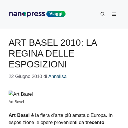
Vai
al
Menu
contenuto
ART BASEL 2010: LA
REGINA DELLE
ESPOSIZIONI
22 Giugno 2010
di
Annalisa
Art Basel
Art Basel
è la fiera d’arte più amata d’Europa. In
esposizione le opere provenienti da
trecento