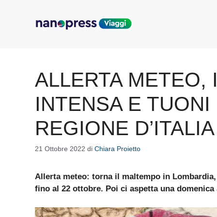
Vai
al
contenuto
ALLERTA METEO, 
INTENSA E TUONI
REGIONE D’ITALIA
21 Ottobre 2022
di
Chiara Proietto
Allerta meteo: torna il maltempo in Lombardia
fino al 22 ottobre. Poi ci aspetta una domenica