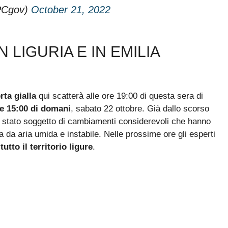
DPCgov)
October 21, 2022
 LIGURIA E IN EMILIA
erta gialla
qui scatterà alle ore 19:00 di questa sera di
ore 15:00 di domani
, sabato 22 ottobre. Già dallo scorso
ra stato soggetto di cambiamenti considerevoli che hanno
a da aria umida e instabile. Nelle prossime ore gli esperti
utto il territorio ligure
.