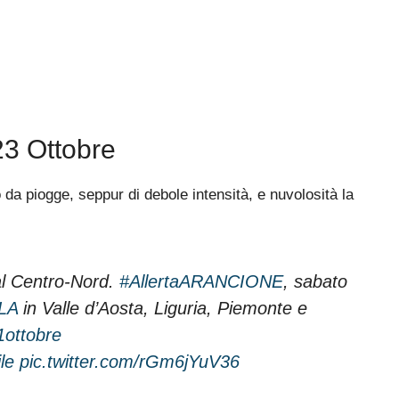
23 Ottobre
da piogge, seppur di debole intensità, e nuvolosità la
 al Centro-Nord.
#AllertaARANCIONE
, sabato
LLA
in Valle d’Aosta, Liguria, Piemonte e
1ottobre
le
pic.twitter.com/rGm6jYuV36