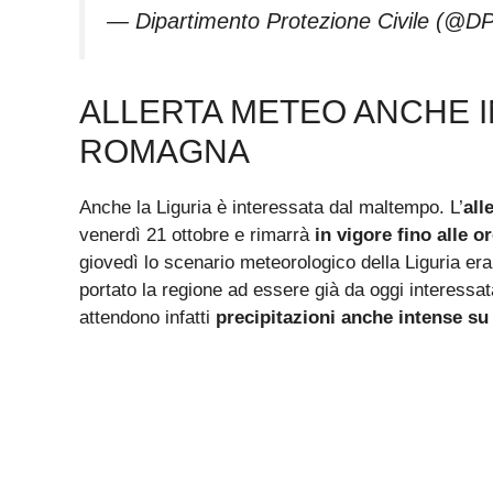
— Dipartimento Protezione Civile (@
ALLERTA METEO ANCHE IN
ROMAGNA
Anche la Liguria è interessata dal maltempo. L’
all
venerdì 21 ottobre e rimarrà
in vigore fino alle 
giovedì lo scenario meteorologico della Liguria e
portato la regione ad essere già da oggi interessat
attendono infatti
precipitazioni anche intense su t