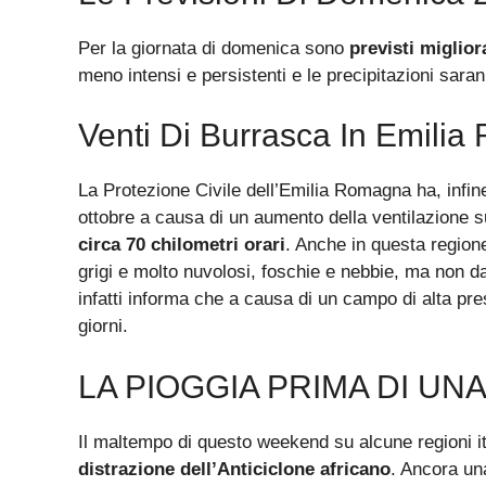
Per la giornata di domenica sono
previsti miglio
meno intensi e persistenti e le precipitazioni saran
Venti Di Burrasca In Emili
La Protezione Civile dell’Emilia Romagna ha, infin
ottobre a causa di un aumento della ventilazione 
circa 70 chilometri orari
. Anche in questa regione
grigi e molto nuvolosi, foschie e nebbie, ma non da 
infatti informa che a causa di un campo di alta pre
giorni.
LA PIOGGIA PRIMA DI U
Il maltempo di questo weekend su alcune regioni ita
distrazione dell’Anticiclone africano
. Ancora una