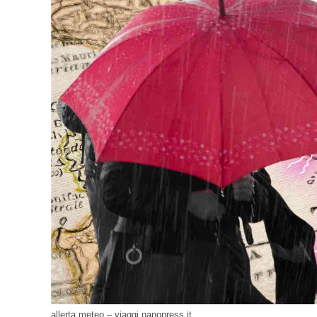
allerta meteo – viaggi.nanopress.it