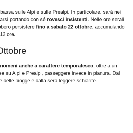
assa sulle Alpi e sulle Prealpi. In particolare, sarà nei
icarsi portando con sé
rovesci insistenti
. Nelle ore serali
ebbero persistere
fino a sabato 22 ottobre
, accumulando
 12 ore.
Ottobre
enomeni anche a carattere temporalesco
, oltre a un
se su Alpi e Prealpi, passeggere invece in pianura. Dal
 delle piogge e dalla sera leggere schiarite.