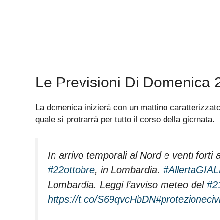
Le Previsioni Di Domenica 
La domenica inizierà con un mattino caratterizzato 
quale si protrarrà per tutto il corso della giornata.
In arrivo temporali al Nord e venti forti
#22ottobre
, in Lombardia.
#AllertaGIA
Lombardia. Leggi l’avviso meteo del
#2
https://t.co/S69qvcHbDN
#protezionecivi