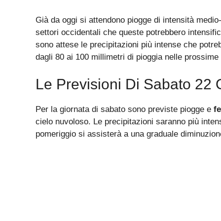
Già da oggi si attendono piogge di intensità medio-b
settori occidentali che queste potrebbero intensif
sono attese le precipitazioni più intense che potr
dagli 80 ai 100 millimetri di pioggia nelle prossime
Le Previsioni Di Sabato 22 
Per la giornata di sabato sono previste piogge e
f
cielo nuvoloso. Le precipitazioni saranno più inten
pomeriggio si assisterà a una graduale diminuzione