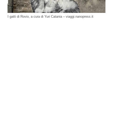
I gatti di Rovio, a cura di Yuri Catania – viaggi.nanopress.it