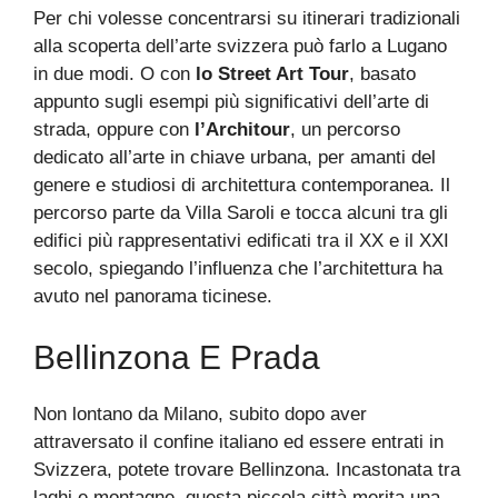
Per chi volesse concentrarsi su itinerari tradizionali
alla scoperta dell’arte svizzera può farlo a Lugano
in due modi. O con
lo Street Art Tour
, basato
appunto sugli esempi più significativi dell’arte di
strada, oppure con
l’Architour
, un percorso
dedicato all’arte in chiave urbana, per amanti del
genere e studiosi di architettura contemporanea. Il
percorso parte da Villa Saroli e tocca alcuni tra gli
edifici più rappresentativi edificati tra il XX e il XXI
secolo, spiegando l’influenza che l’architettura ha
avuto nel panorama ticinese.
Bellinzona E Prada
Non lontano da Milano, subito dopo aver
attraversato il confine italiano ed essere entrati in
Svizzera, potete trovare Bellinzona. Incastonata tra
laghi e montagne, questa piccola città merita una