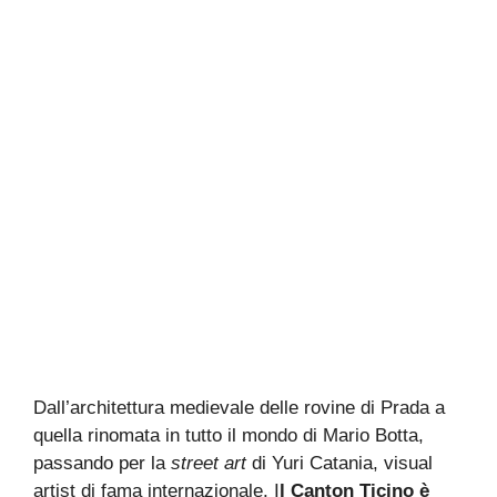
Dall’architettura medievale delle rovine di Prada a
quella rinomata in tutto il mondo di Mario Botta,
passando per la
street art
di Yuri Catania, visual
artist di fama internazionale. I
l Canton Ticino è