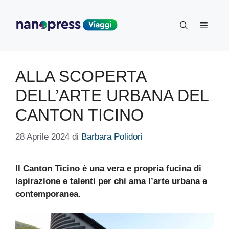
Vai
al
Menu
contenuto
ALLA SCOPERTA
DELL’ARTE URBANA DEL
CANTON TICINO
28 Aprile 2024
di
Barbara Polidori
Il Canton Ticino è una vera e propria fucina di
ispirazione e talenti per chi ama l’arte urbana e
contemporanea.