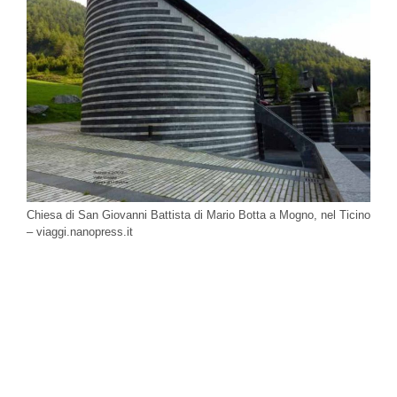
Chiesa di San Giovanni Battista di Mario Botta a Mogno, nel Ticino
– viaggi.nanopress.it