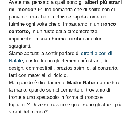
Avete mai pensato a quali sono gli
alberi più strani
del mondo?
E’ una domanda che di solito non ci
poniamo, ma che ci colpisce rapida come un
fulmine ogni volta che ci imbattiamo in un
tronco
contorto,
in un fusto dalla circonferenza
imponente, in una
chioma fiorita
dai colori
sgargianti.
Siamo abituati a sentir parlare di
strani alberi di
Natale
, costruiti con gli elementi più strani, di
design, commestibili, preziosissimi o, al contrario,
fatti con materiali di riciclo.
Ma quando è direttamente
Madre Natura
a metterci
la mano, quando semplicemente ci troviamo di
fronte a uno spettacolo in forma di tronco e
fogliame? Dove si trovano e quali sono gli alberi più
strani del mondo?