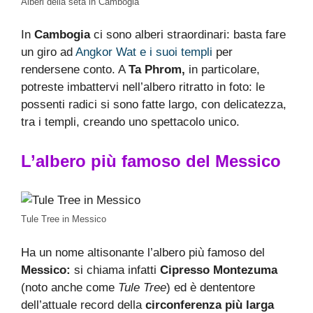
Alberi della seta in Cambogia
In
Cambogia
ci sono alberi straordinari: basta fare
un giro ad
Angkor Wat e i suoi templi
per
rendersene conto. A
Ta Phrom,
in particolare,
potreste imbattervi nell’albero ritratto in foto: le
possenti radici si sono fatte largo, con delicatezza,
tra i templi, creando uno spettacolo unico.
L’albero più famoso del Messico
Tule Tree in Messico
Ha un nome altisonante l’albero più famoso del
Messico:
si chiama infatti
Cipresso Montezuma
(noto anche come
Tule Tree
) ed è dententore
dell’attuale record della
circonferenza più larga