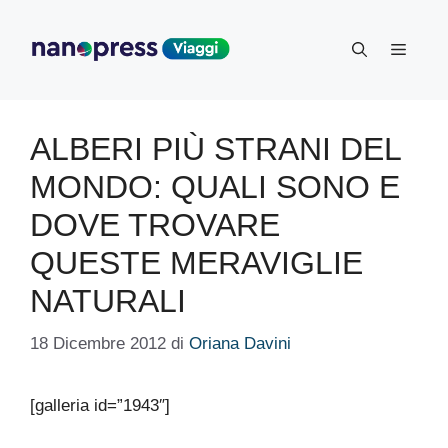
Vai
al
Menu
contenuto
ALBERI PIÙ STRANI DEL
MONDO: QUALI SONO E
DOVE TROVARE
QUESTE MERAVIGLIE
NATURALI
18 Dicembre 2012
di
Oriana Davini
[galleria id=”1943″]