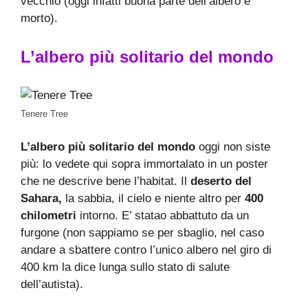
vecchio (oggi infatti buona parte dell’albero è
morto).
L’albero più solitario del mondo
Tenere Tree
L’albero più solitario del mondo
oggi non siste
più: lo vedete qui sopra immortalato in un poster
che ne descrive bene l’habitat. Il
deserto del
Sahara,
la sabbia, il cielo e niente altro per
400
chilometri
intorno. E’ statao abbattuto da un
furgone (non sappiamo se per sbaglio, nel caso
andare a sbattere contro l’unico albero nel giro di
400 km la dice lunga sullo stato di salute
dell’autista).