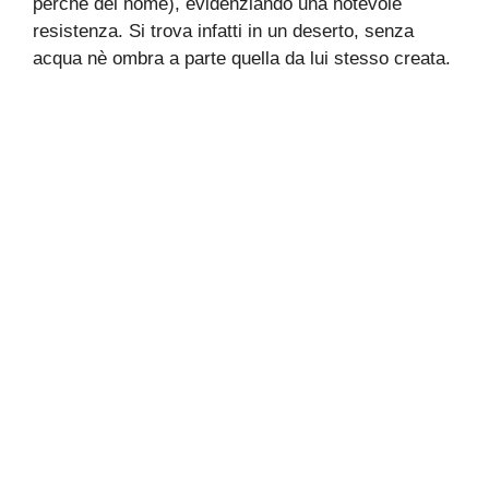
perchè del nome), evidenziando una notevole
resistenza. Si trova infatti in un deserto, senza
acqua nè ombra a parte quella da lui stesso creata.