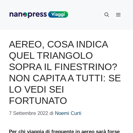
Vai
al
Menu
contenuto
AEREO, COSA INDICA
QUEL TRIANGOLO
SOPRA IL FINESTRINO?
NON CAPITA A TUTTI: SE
LO VEDI SEI
FORTUNATO
7 Settembre 2022
di
Noemi Curti
Per chi viaggia di frequente in aereo sarà forse