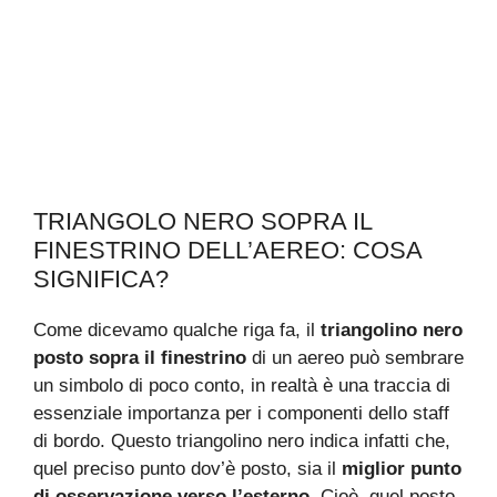
TRIANGOLO NERO SOPRA IL
FINESTRINO DELL’AEREO: COSA
SIGNIFICA?
Come dicevamo qualche riga fa, il
triangolino nero
posto sopra il finestrino
di un aereo può sembrare
un simbolo di poco conto, in realtà è una traccia di
essenziale importanza per i componenti dello staff
di bordo. Questo triangolino nero indica infatti che,
quel preciso punto dov’è posto, sia il
miglior punto
di osservazione verso l’esterno
. Cioè, quel posto