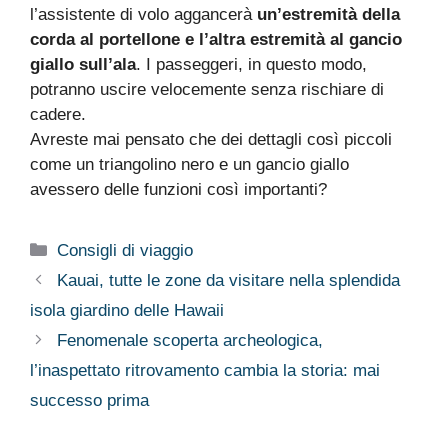
l’assistente di volo aggancerà
un’estremità della
corda al portellone e l’altra estremità al gancio
giallo sull’ala
. I passeggeri, in questo modo,
potranno uscire velocemente senza rischiare di
cadere.
Avreste mai pensato che dei dettagli così piccoli
come un triangolino nero e un gancio giallo
avessero delle funzioni così importanti?
Categorie
Consigli di viaggio
Kauai, tutte le zone da visitare nella splendida
isola giardino delle Hawaii
Fenomenale scoperta archeologica,
l’inaspettato ritrovamento cambia la storia: mai
successo prima