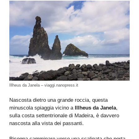
Illheus da Janela – viaggi.nanopress.it
Nascosta dietro una grande roccia, questa
minuscola spiaggia vicino a
Illheus da Janela
,
sulla costa settentrionale di Madeira, è davvero
nascosta alla vista dei passanti.
Bisogna camminare verso una scalinata che porta