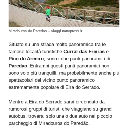
Miradouros do Paredao – viaggi.nanopress.it
Situato su una strada molto panoramica tra le
famose località turistiche
Curral das Freiras
e
Pico do Areeiro
, sono i due punti panoramici di
Paredao
. Entrambi questi punti panoramici non
sono solo più tranquilli, ma probabilmente anche più
spettacolari del vicino punto panoramico
estremamente popolare di Eira do Serrado.
Mentre a Eira do Serrado sarai circondato da
rumorosi gruppi di turisti che viaggiano su grandi
autobus, troverai solo una o due auto nel piccolo
parcheggio di Miradouros do Paredão.