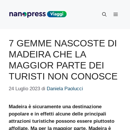
Vai
al
Menu
contenuto
7 GEMME NASCOSTE DI
MADEIRA CHE LA
MAGGIOR PARTE DEI
TURISTI NON CONOSCE
24 Luglio 2023
di
Daniela Paolucci
Madeira è sicuramente una destinazione
popolare e in effetti alcune delle principali
attrazioni turistiche possono essere piuttosto
affollate. Ma per la maggior parte, Madeira è