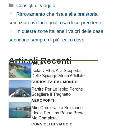
Categorie
Consigli di viaggio
Ritrovamento che risale alla preistoria,
scienziati rivelano qualcosa di sorprendente
In queste zone italiane i valori delle case
scendono sempre di più, ecco dove
Articoli Recenti
ITALIA
Isola D’Elba: Alla Scoperta
Delle Spiagge Meno Affollate
CURIOSITÀ DAL MONDO
Partire Per Le Isole: Perché
Scegliere Il Traghetto
AEROPORTI
Mini Crociera: La Soluzione
Ideale Per Una Pausa Breve,
Ma Completa
CONSIGLI DI VIAGGIO