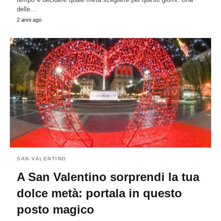
delle…
2 anni ago
SAN VALENTINO
A San Valentino sorprendi la tua
dolce metà: portala in questo
posto magico