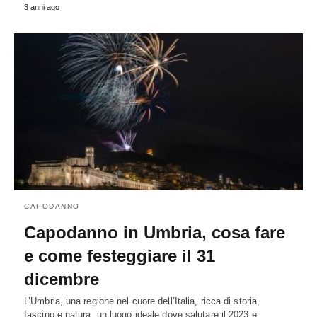
3 anni ago
CAPODANNO
Capodanno in Umbria, cosa fare
e come festeggiare il 31
dicembre
L’Umbria, una regione nel cuore dell’Italia, ricca di storia,
fascino e natura, un luogo ideale dove salutare il 2023 e…