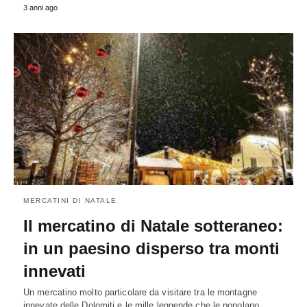
3 anni ago
MERCATINI DI NATALE
Il mercatino di Natale sotteraneo:
in un paesino disperso tra monti
innevati
Un mercatino molto particolare da visitare tra le montagne
innevate delle Dolomiti e le mille leggende che le popolano.