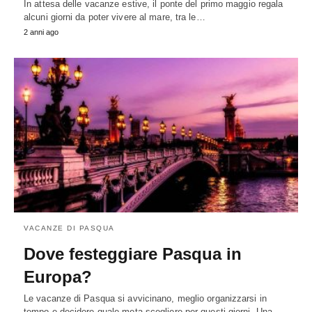
In attesa delle vacanze estive, il ponte del primo maggio regala
alcuni giorni da poter vivere al mare, tra le…
2 anni ago
VACANZE DI PASQUA
Dove festeggiare Pasqua in
Europa?
Le vacanze di Pasqua si avvicinano, meglio organizzarsi in
tempo e decidere quale meta scegliere per questi giorni. Una