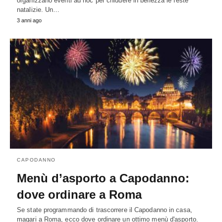
organizzano eventi ad hoc per chiudere in bellezza le feste
natalizie. Un…
3 anni ago
CAPODANNO
Menù d’asporto a Capodanno:
dove ordinare a Roma
Se state programmando di trascorrere il Capodanno in casa,
magari a Roma, ecco dove ordinare un ottimo menù d'asporto.