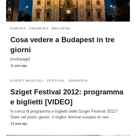
EUROPA
UNGHERIA
WEEKEND
Cosa vedere a Budapest in tre
giorni
[multipage]
11 anni ago
EVENTI MUSICALI
FESTIVAL
UNGHERIA
Sziget Festival 2012: programma
e biglietti [VIDEO]
In cerca di programma e biglietti dello Sziget Festival 2012?
Siete nel posto giusto: il miglior festival europeo (e non…
14 anni ago