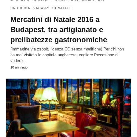
MERCATINI DI NATALE
PONTE DELL'IMMACOLATA
UNGHERIA
VACANZE DI NATALE
Mercatini di Natale 2016 a
Budapest, tra artigianato e
prelibatezze gastronomiche
(Immagine via zsoolt, licenza CC senza modifiche) Per chi non
ha mai visitato la capitale ungherese, cogliere l'occasione di
vedere…
10 anni ago