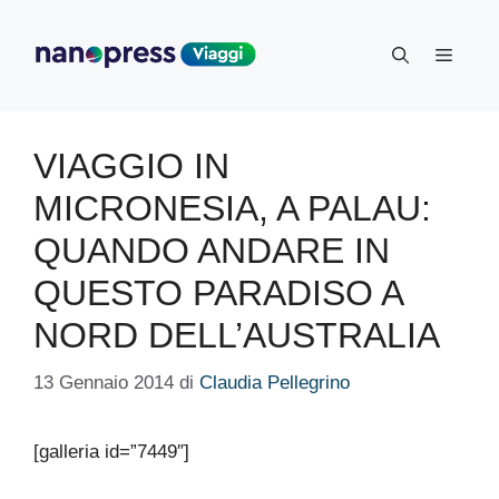
Vai
al
Menu
contenuto
VIAGGIO IN
MICRONESIA, A PALAU:
QUANDO ANDARE IN
QUESTO PARADISO A
NORD DELL’AUSTRALIA
13 Gennaio 2014
di
Claudia Pellegrino
[galleria id=”7449″]