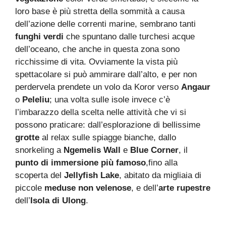
loro base è più stretta della sommità a causa
dell’azione delle correnti marine, sembrano tanti
funghi verdi
che spuntano dalle turchesi acque
dell’oceano, che anche in questa zona sono
ricchissime di vita. Ovviamente la vista più
spettacolare si può ammirare dall’alto, e per non
perdervela prendete un volo da Koror verso
Angaur
o
Peleliu
; una volta sulle isole invece c’è
l’imbarazzo della scelta nelle attività che vi si
possono praticare: dall’esplorazione di bellissime
grotte
al relax sulle spiagge bianche, dallo
snorkeling a
Ngemelis Wall
e
Blue Corner
, il
punto di immersione più famoso
,fino alla
scoperta del
Jellyfish Lake
, abitato da migliaia di
piccole
meduse non velenose
, e dell’
arte rupestre
dell’
Isola di Ulong
.