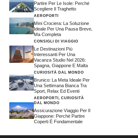
Partire Per Le Isole: Perché
Scegliere Il Traghetto
AEROPORTI
Mini Crociera: La Soluzione
Ideale Per Una Pausa Breve,
Ma Completa
CONSIGLI DI VIAGGIO
Le Destinazioni Più
Interessanti Per Una
Vacanza Studio Nel 2026:
Spagna, Giappone E Malta
CURIOSITÀ DAL MONDO
Brunico: La Meta Ideale Per
Una Settimana Bianca Tra
Sport, Relax Ed Eventi
AEROPORTI
,
CURIOSITÀ
DAL MONDO
Assicurazione Viaggio Per Il
Giappone: Perché Partire
Coperti È Fondamentale