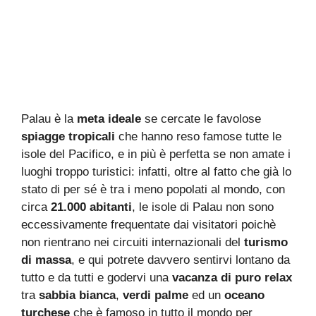
Palau è la
meta ideale
se cercate le favolose
spiagge tropicali
che hanno reso famose tutte le
isole del Pacifico, e in più è perfetta se non amate i
luoghi troppo turistici: infatti, oltre al fatto che già lo
stato di per sé è tra i meno popolati al mondo, con
circa
21.000 abitanti
, le isole di Palau non sono
eccessivamente frequentate dai visitatori poichè
non rientrano nei circuiti internazionali del
turismo
di massa
, e qui potrete davvero sentirvi lontano da
tutto e da tutti e godervi una
vacanza di puro relax
tra
sabbia bianca
,
verdi palme
ed un
oceano
turchese
che è famoso in tutto il mondo per